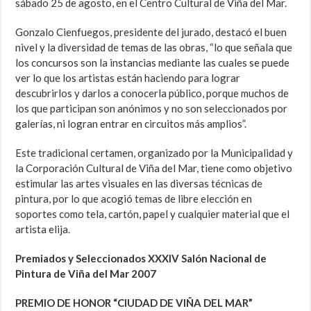
sábado 25 de agosto, en el Centro Cultural de Viña del Mar.
Gonzalo Cienfuegos, presidente del jurado, destacó el buen
nivel y la diversidad de temas de las obras, “lo que señala que
los concursos son la instancias mediante las cuales se puede
ver lo que los artistas están haciendo para lograr
descubrirlos y darlos a conocerla público, porque muchos de
los que participan son anónimos y no son seleccionados por
galerías, ni logran entrar en circuitos más amplios”.
Este tradicional certamen, organizado por la Municipalidad y
la Corporación Cultural de Viña del Mar, tiene como objetivo
estimular las artes visuales en las diversas técnicas de
pintura, por lo que acogió temas de libre elección en
soportes como tela, cartón, papel y cualquier material que el
artista elija.
Premiados y Seleccionados XXXIV Salón Nacional de
Pintura de Viña del Mar 2007
PREMIO DE HONOR “CIUDAD DE VIÑA DEL MAR”