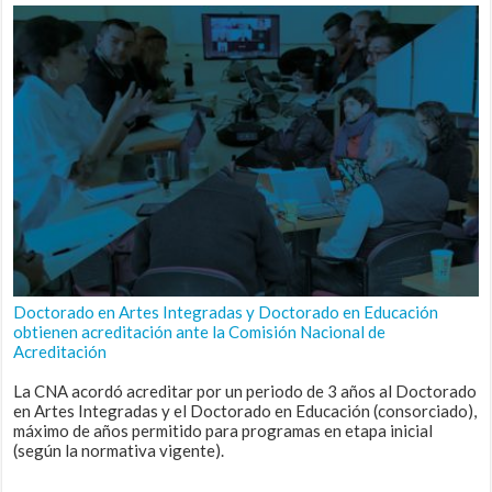
Doctorado en Artes Integradas y Doctorado en Educación
obtienen acreditación ante la Comisión Nacional de
Acreditación
La CNA acordó acreditar por un periodo de 3 años al Doctorado
en Artes Integradas y el Doctorado en Educación (consorciado),
máximo de años permitido para programas en etapa inicial
(según la normativa vigente).