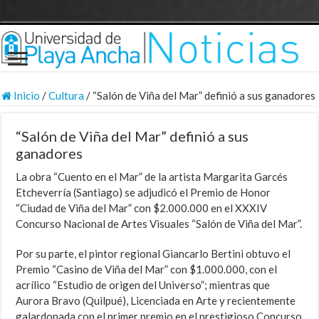
Inicio
/
Cultura
/
“Salón de Viña del Mar” definió a sus ganadores
“Salón de Viña del Mar” definió a sus
ganadores
La obra “Cuento en el Mar” de la artista Margarita Garcés
Etcheverría (Santiago) se adjudicó el Premio de Honor
“Ciudad de Viña del Mar” con $2.000.000 en el XXXIV
Concurso Nacional de Artes Visuales “Salón de Viña del Mar”.
Por su parte, el pintor regional Giancarlo Bertini obtuvo el
Premio “Casino de Viña del Mar” con $1.000.000, con el
acrílico “Estudio de origen del Universo”; mientras que
Aurora Bravo (Quilpué), Licenciada en Arte y recientemente
galardonada con el primer premio en el prestigioso Concurso