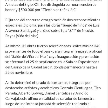
Artistas del Siglo XXI, fue distinguida con una mención de
honor y $500.000 por “Tiempo de reflexión”.
El jurado del concurso otorgó también dos reconocimientos
especiales (diploma) para las obras “Juego de niños” de Luis
Aravena (Santiago) y el óleo sobre tela “S/T” de Nicolás
Reyes (Viña del Mar).
Asimismo, 35 obras fueron seleccionadas -entre más de 340
provenientes de todo el país- para integrar la muestra oficial
del “Salón de Viña del Mar”, cuya inauguración y premiación
se efectuará el 25 de septiembre en la Sala de Exposiciones
del Casino de la Ciudad Jardín, donde permanecerá hasta el
25 de noviembre.
Así lo determinó el jurado del certamen, integrado por
destacados artistas y académicos Gonzalo Cienfuegos, Tito
Parada, Alberto Ludwig, Daniel Santelices y Arnoldo
Carvajal, este último en calidad de curador de la muestra,
luego de una intensa jornada de selección realizada el