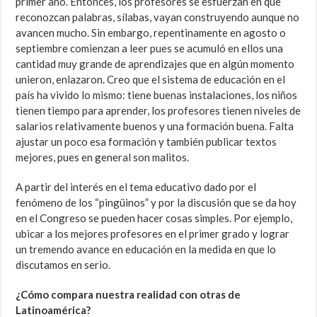
primer año. Entonces, los profesores se esfuerzan en que
reconozcan palabras, sílabas, vayan construyendo aunque no
avancen mucho. Sin embargo, repentinamente en agosto o
septiembre comienzan a leer pues se acumuló en ellos una
cantidad muy grande de aprendizajes que en algún momento
unieron, enlazaron. Creo que el sistema de educación en el
país ha vivido lo mismo: tiene buenas instalaciones, los niños
tienen tiempo para aprender, los profesores tienen niveles de
salarios relativamente buenos y una formación buena. Falta
ajustar un poco esa formación y también publicar textos
mejores, pues en general son malitos.
A partir del interés en el tema educativo dado por el
fenómeno de los “pingüinos” y por la discusión que se da hoy
en el Congreso se pueden hacer cosas simples. Por ejemplo,
ubicar a los mejores profesores en el primer grado y lograr
un tremendo avance en educación en la medida en que lo
discutamos en serio.
¿Cómo compara nuestra realidad con otras de
Latinoamérica?