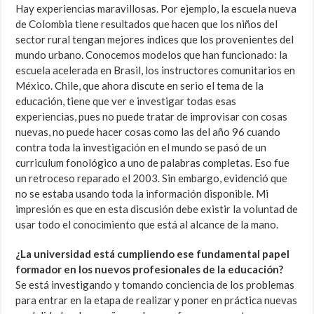
Hay experiencias maravillosas. Por ejemplo, la escuela nueva
de Colombia tiene resultados que hacen que los niños del
sector rural tengan mejores índices que los provenientes del
mundo urbano. Conocemos modelos que han funcionado: la
escuela acelerada en Brasil, los instructores comunitarios en
México. Chile, que ahora discute en serio el tema de la
educación, tiene que ver e investigar todas esas
experiencias, pues no puede tratar de improvisar con cosas
nuevas, no puede hacer cosas como las del año 96 cuando
contra toda la investigación en el mundo se pasó de un
curriculum fonológico a uno de palabras completas. Eso fue
un retroceso reparado el 2003. Sin embargo, evidenció que
no se estaba usando toda la información disponible. Mi
impresión es que en esta discusión debe existir la voluntad de
usar todo el conocimiento que está al alcance de la mano.
¿La universidad está cumpliendo ese fundamental papel
formador en los nuevos profesionales de la educación?
Se está investigando y tomando conciencia de los problemas
para entrar en la etapa de realizar y poner en práctica nuevas