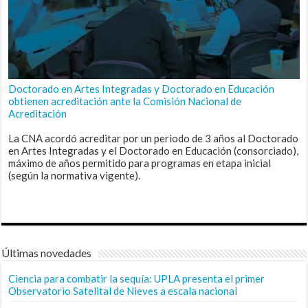
Doctorado en Artes Integradas y Doctorado en Educación
obtienen acreditación ante la Comisión Nacional de
Acreditación
La CNA acordó acreditar por un periodo de 3 años al Doctorado
en Artes Integradas y el Doctorado en Educación (consorciado),
máximo de años permitido para programas en etapa inicial
(según la normativa vigente).
Últimas novedades
Ciencia para combatir la sequía: UPLA presenta el primer
Observatorio Satelital de Nieves a escala nacional