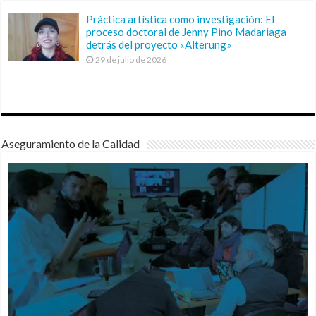
Práctica artística como investigación: El
proceso doctoral de Jenny Pino Madariaga
detrás del proyecto «Alterung»
29 de julio de 2026
Aseguramiento de la Calidad