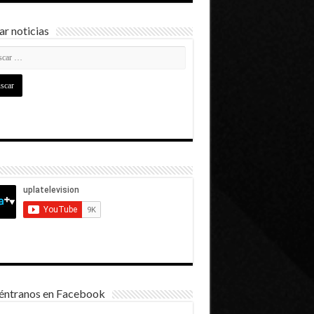
r noticias
éntranos en Facebook