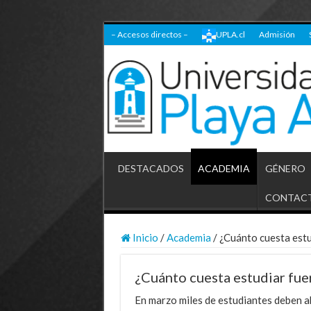
– Accesos directos –
UPLA.cl
Admisión
DESTACADOS
ACADEMIA
GÉNERO
CONTAC
Inicio
/
Academia
/
¿Cuánto cuesta estu
¿Cuánto cuesta estudiar fue
En marzo miles de estudiantes deben 