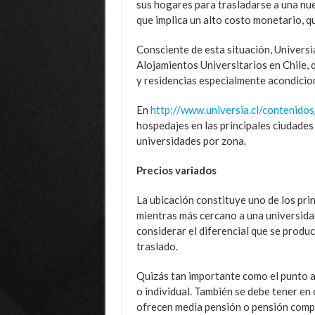
sus hogares para trasladarse a una nue
que implica un alto costo monetario, q
Consciente de esta situación, Universi
Alojamientos Universitarios en Chile, 
y residencias especialmente acondicio
En
http://www.universia.cl/contenidos
hospedajes en las principales ciudades
universidades por zona.
Precios variados
La ubicación constituye uno de los prin
mientras más cercano a una universidad
considerar el diferencial que se produ
traslado.
Quizás tan importante como el punto a
o individual. También se debe tener en 
ofrecen media pensión o pensión compl