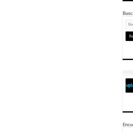
Busca
Encu