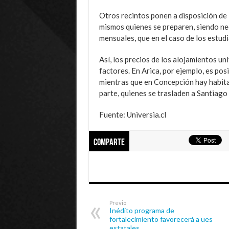
Otros recintos ponen a disposición de 
mismos quienes se preparen, siendo nec
mensuales, que en el caso de los estud
Así, los precios de los alojamientos u
factores. En Arica, por ejemplo, es po
mientras que en Concepción hay habita
parte, quienes se trasladen a Santiago
Fuente: Universia.cl
Comparte
Previo
Inédito programa de
fortalecimiento favorecerá a ues
estatales