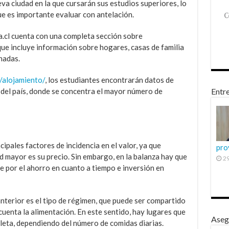
va ciudad en la que cursarán sus estudios superiores, lo
ue es importante evaluar con antelación.
a.cl cuenta con una completa sección sobre
que incluye información sobre hogares, casas de familia
nadas.
/alojamiento/
, los estudiantes encontrarán datos de
 del país, donde se concentra el mayor número de
Entre
cipales factores de incidencia en el valor, ya que
pro
 mayor es su precio. Sin embargo, en la balanza hay que
29
ce por el ahorro en cuanto a tiempo e inversión en
nterior es el tipo de régimen, que puede ser compartido
cuenta la alimentación. En este sentido, hay lugares que
Aseg
eta, dependiendo del número de comidas diarias.