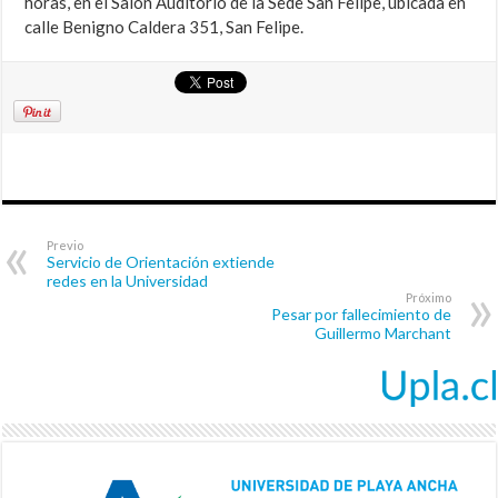
horas, en el Salón Auditorio de la Sede San Felipe, ubicada en
calle Benigno Caldera 351, San Felipe.
Previo
Servicio de Orientación extiende
redes en la Universidad
Próximo
Pesar por fallecimiento de
Guillermo Marchant