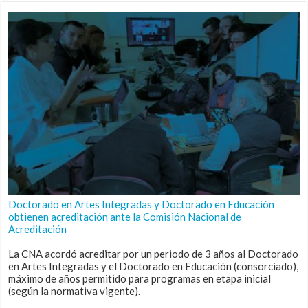
Doctorado en Artes Integradas y Doctorado en Educación
obtienen acreditación ante la Comisión Nacional de
Acreditación
La CNA acordó acreditar por un periodo de 3 años al Doctorado
en Artes Integradas y el Doctorado en Educación (consorciado),
máximo de años permitido para programas en etapa inicial
(según la normativa vigente).