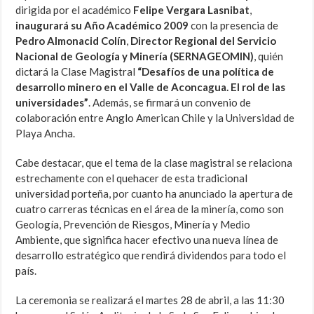
dirigida por el académico
Felipe Vergara Lasnibat
,
inaugurará su Año Académico 2009
con la presencia de
Pedro Almonacid Colín
,
Director Regional del Servicio
Nacional de Geología y Minería (SERNAGEOMIN)
, quién
dictará la Clase Magistral
“Desafíos de una política de
desarrollo minero en el Valle de Aconcagua. El rol de las
universidades”
. Además, se firmará un convenio de
colaboración entre Anglo American Chile y la Universidad de
Playa Ancha.
Cabe destacar, que el tema de la clase magistral se relaciona
estrechamente con el quehacer de esta tradicional
universidad porteña, por cuanto ha anunciado la apertura de
cuatro carreras técnicas en el área de la minería, como son
Geología, Prevención de Riesgos, Minería y Medio
Ambiente, que significa hacer efectivo una nueva línea de
desarrollo estratégico que rendirá dividendos para todo el
país.
La ceremonia se realizará el martes 28 de abril, a las 11:30