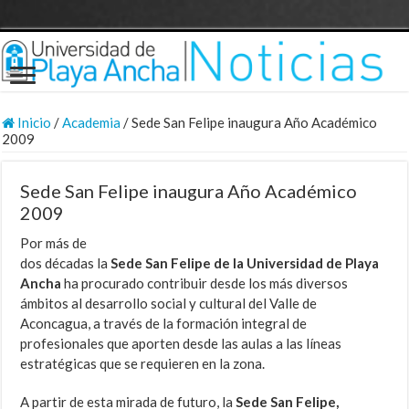
Inicio
/
Academia
/
Sede San Felipe inaugura Año Académico
2009
Sede San Felipe inaugura Año Académico
2009
Por más de
dos décadas la
Sede San Felipe de la
Universidad de Playa
Ancha
ha procurado contribuir desde los más diversos
ámbitos al desarrollo social y cultural del Valle de
Aconcagua, a través de la formación integral de
profesionales que aporten desde las aulas a las líneas
estratégicas que se requieren en la zona.
A partir de esta mirada de futuro, la
Sede San Felipe,