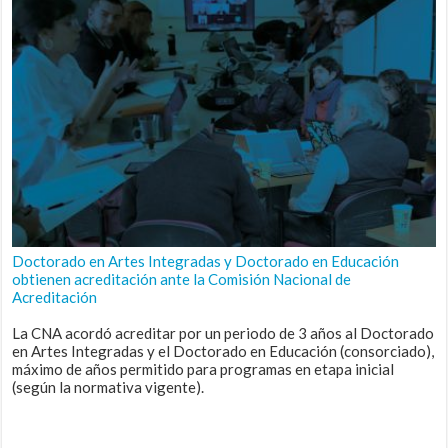
Doctorado en Artes Integradas y Doctorado en Educación
obtienen acreditación ante la Comisión Nacional de
Acreditación
La CNA acordó acreditar por un periodo de 3 años al Doctorado
en Artes Integradas y el Doctorado en Educación (consorciado),
máximo de años permitido para programas en etapa inicial
(según la normativa vigente).