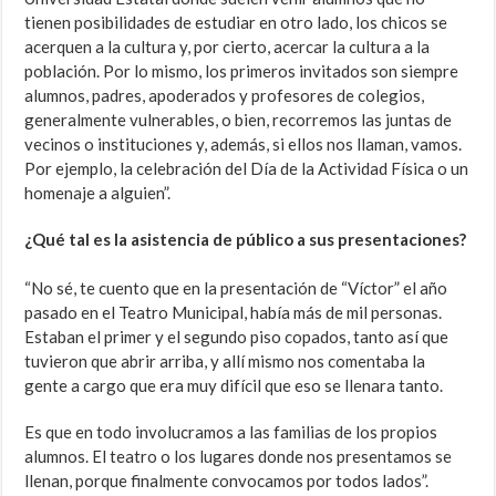
tienen posibilidades de estudiar en otro lado, los chicos se
acerquen a la cultura y, por cierto, acercar la cultura a la
población. Por lo mismo, los primeros invitados son siempre
alumnos, padres, apoderados y profesores de colegios,
generalmente vulnerables, o bien, recorremos las juntas de
vecinos o instituciones y, además, si ellos nos llaman, vamos.
Por ejemplo, la celebración del Día de la Actividad Física o un
homenaje a alguien”.
¿Qué tal es la asistencia de público a sus presentaciones?
“No sé, te cuento que en la presentación de “Víctor” el año
pasado en el Teatro Municipal, había más de mil personas.
Estaban el primer y el segundo piso copados, tanto así que
tuvieron que abrir arriba, y allí mismo nos comentaba la
gente a cargo que era muy difícil que eso se llenara tanto.
Es que en todo involucramos a las familias de los propios
alumnos. El teatro o los lugares donde nos presentamos se
llenan, porque finalmente convocamos por todos lados”.