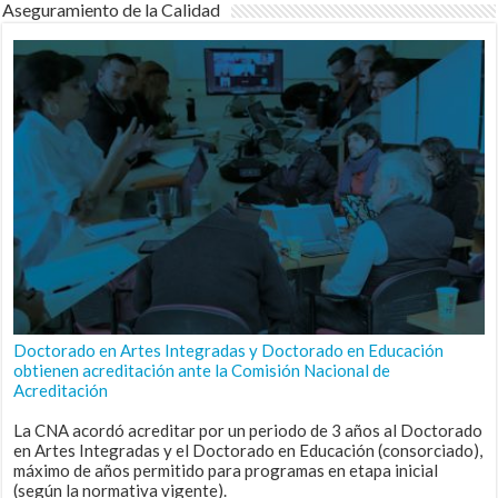
Aseguramiento de la Calidad
Doctorado en Artes Integradas y Doctorado en Educación
obtienen acreditación ante la Comisión Nacional de
Acreditación
La CNA acordó acreditar por un periodo de 3 años al Doctorado
en Artes Integradas y el Doctorado en Educación (consorciado),
máximo de años permitido para programas en etapa inicial
(según la normativa vigente).