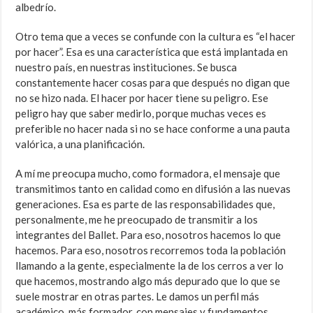
albedrío.
Otro tema que a veces se confunde con la cultura es “el hacer
por hacer”. Esa es una característica que está implantada en
nuestro país, en nuestras instituciones. Se busca
constantemente hacer cosas para que después no digan que
no se hizo nada. El hacer por hacer tiene su peligro. Ese
peligro hay que saber medirlo, porque muchas veces es
preferible no hacer nada si no se hace conforme a una pauta
valórica, a una planificación.
A mí me preocupa mucho, como formadora, el mensaje que
transmitimos tanto en calidad como en difusión a las nuevas
generaciones. Esa es parte de las responsabilidades que,
personalmente, me he preocupado de transmitir a los
integrantes del Ballet. Para eso, nosotros hacemos lo que
hacemos. Para eso, nosotros recorremos toda la población
llamando a la gente, especialmente la de los cerros a ver lo
que hacemos, mostrando algo más depurado que lo que se
suele mostrar en otras partes. Le damos un perfil más
académico, más formador, con mensajes y fundamentos