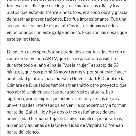
la mesa, nos dice que ese lugar, ese mantel, las ollas y los
platos que estaban frente a nosotros, era todo obra y gracia
de nuestras presentaciones. Eso fue impresionante. Fue una
sensación realmente especial. Obvio, terminamos todos
emocionados con este golpe anímico. Esas son las cosas que
este ballet tiene.
Desde otra perspectiva, se puede destacar la relación con el
canal de televisión ARTV, que el año pasado transmitió
durante todo el año el baile “Vuela Mujer”, espacio de 55
minutos, que nos permitió mostrarnos y, por supuesto, hacer
publicidad gratuita para nuestra Universidad. El Canal de la
Cámara de Diputados también transmitió otro proyecto que
nos abrió también puertas para ser vistos afuera. Eso
significó, por ejemplo, que hubiera chicos y chicas de otras
universidades interesados en venir a conocernos y a formar
parte del Ballet. Hoy hay dos o tres estudiantes de una
universidad hermana, hija de la misma madre que nosotros,
alumnos y alumnas de la Universidad de Valparaíso forman
parte del elenco.