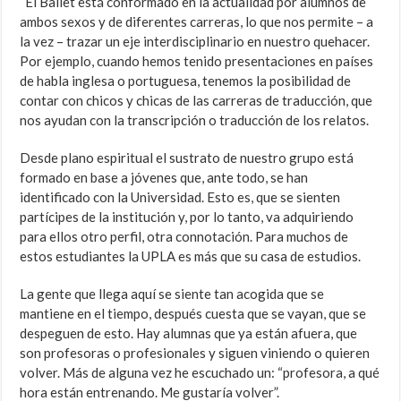
“El Ballet está conformado en la actualidad por alumnos de
ambos sexos y de diferentes carreras, lo que nos permite – a
la vez – trazar un eje interdisciplinario en nuestro quehacer.
Por ejemplo, cuando hemos tenido presentaciones en países
de habla inglesa o portuguesa, tenemos la posibilidad de
contar con chicos y chicas de las carreras de traducción, que
nos ayudan con la transcripción o traducción de los relatos.
Desde plano espiritual el sustrato de nuestro grupo está
formado en base a jóvenes que, ante todo, se han
identificado con la Universidad. Esto es, que se sienten
partícipes de la institución y, por lo tanto, va adquiriendo
para ellos otro perfil, otra connotación. Para muchos de
estos estudiantes la UPLA es más que su casa de estudios.
La gente que llega aquí se siente tan acogida que se
mantiene en el tiempo, después cuesta que se vayan, que se
despeguen de esto. Hay alumnas que ya están afuera, que
son profesoras o profesionales y siguen viniendo o quieren
volver. Más de alguna vez he escuchado un: “profesora, a qué
hora están entrenando. Me gustaría volver”.