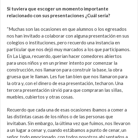
Si tuviera que escoger un momento importante
relacionado con sus presentaciones ¿Cuál sería?
“Muchas son las ocasiones en que alumnos o los egresados
nos han invitado a colaborar con alguna presentación en sus
colegios o instituciones, pero recuerdo una instancia en
particular que nos dejó muy marcados a los que participamos.
En La Ligua, recuerdo, querían hacer comedores abiertos
para unos niños y en un primer intento por comenzar la
construcción, nos llamaron para construir la base, la obra
gruesa que le llaman. Les fue tan bien que nos llamaron para
la otra y, con el dinero de esa presentación, techaron. Una
tercera presentación sirvió para que compraran las sillas,
muebles, cubiertos y otras cosas.
Recuerdo que cada una de esas ocasiones íbamos a comer a
las distintas casas de los niños o de las personas que
invitaban. Sin embargo, la última vez que fuimos, nos llevaron
a un lugar a cenar y, cuando estábamos a punto de cenar, un
señor, todo emocionado, con todos nosotros ahí sentados a