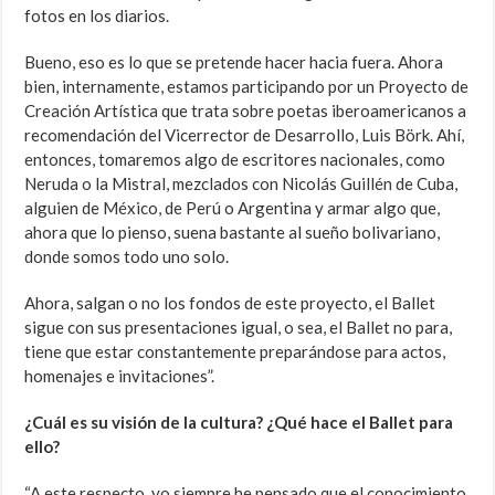
fotos en los diarios.
Bueno, eso es lo que se pretende hacer hacia fuera. Ahora
bien, internamente, estamos participando por un Proyecto de
Creación Artística que trata sobre poetas iberoamericanos a
recomendación del Vicerrector de Desarrollo, Luis Börk. Ahí,
entonces, tomaremos algo de escritores nacionales, como
Neruda o la Mistral, mezclados con Nicolás Guillén de Cuba,
alguien de México, de Perú o Argentina y armar algo que,
ahora que lo pienso, suena bastante al sueño bolivariano,
donde somos todo uno solo.
Ahora, salgan o no los fondos de este proyecto, el Ballet
sigue con sus presentaciones igual, o sea, el Ballet no para,
tiene que estar constantemente preparándose para actos,
homenajes e invitaciones”.
¿Cuál es su visión de la cultura? ¿Qué hace el Ballet para
ello?
“A este respecto, yo siempre he pensado que el conocimiento