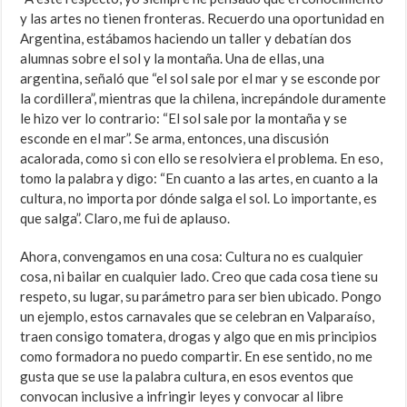
y las artes no tienen fronteras. Recuerdo una oportunidad en
Argentina, estábamos haciendo un taller y debatían dos
alumnas sobre el sol y la montaña. Una de ellas, una
argentina, señaló que “el sol sale por el mar y se esconde por
la cordillera”, mientras que la chilena, increpándole duramente
le hizo ver lo contrario: “El sol sale por la montaña y se
esconde en el mar”. Se arma, entonces, una discusión
acalorada, como si con ello se resolviera el problema. En eso,
tomo la palabra y digo: “En cuanto a las artes, en cuanto a la
cultura, no importa por dónde salga el sol. Lo importante, es
que salga”. Claro, me fui de aplauso.
Ahora, convengamos en una cosa: Cultura no es cualquier
cosa, ni bailar en cualquier lado. Creo que cada cosa tiene su
respeto, su lugar, su parámetro para ser bien ubicado. Pongo
un ejemplo, estos carnavales que se celebran en Valparaíso,
traen consigo tomatera, drogas y algo que en mis principios
como formadora no puedo compartir. En ese sentido, no me
gusta que se use la palabra cultura, en esos eventos que
convocan inclusive a infringir leyes y convocar al libre