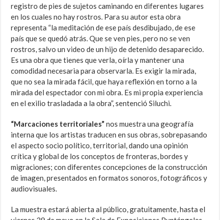
registro de pies de sujetos caminando en diferentes lugares
en los cuales no hay rostros. Para su autor esta obra
representa “la meditación de ese país desdibujado, de ese
país que se quedó atrás. Que se ven pies, pero no se ven
rostros, salvo un video de un hijo de detenido desaparecido.
Es una obra que tienes que verla, oírla y mantener una
comodidad necesaria para observarla. Es exigir la mirada,
que no sea la mirada fácil, que haya reflexión en torno a la
mirada del espectador con mi obra. Es mi propia experiencia
en el exilio trasladada a la obra”, sentenció Siluchi.
“Marcaciones territoriales”
nos muestra una geografía
interna que los artistas traducen en sus obras, sobrepasando
el aspecto socio político, territorial, dando una opinión
crítica y global de los conceptos de fronteras, bordes y
migraciones; con diferentes concepciones de la construcción
de imagen, presentados en formatos sonoros, fotográficos y
audiovisuales.
La muestra estará abierta al público, gratuitamente, hasta el