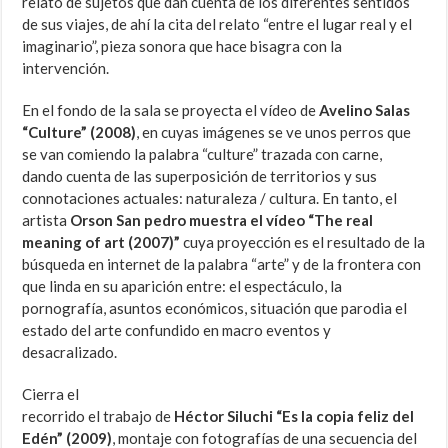
relato de sujetos que dan cuenta de los diferentes sentidos
de sus viajes, de ahí la cita del relato “entre el lugar real y el
imaginario”, pieza sonora que hace bisagra con la
intervención.
En el fondo de la sala se proyecta el vídeo de
Avelino Salas
“Culture” (2008)
, en cuyas imágenes se ve unos perros que
se van comiendo la palabra “culture” trazada con carne,
dando cuenta de las superposición de territorios y sus
connotaciones actuales: naturaleza / cultura. En tanto, el
artista
Orson San pedro muestra el vídeo “The real
meaning of art (2007)”
cuya proyección es el resultado de la
búsqueda en internet de la palabra “arte” y de la frontera con
que linda en su aparición entre: el espectáculo, la
pornografía, asuntos económicos, situación que parodia el
estado del arte confundido en macro eventos y
desacralizado.
Cierra el
recorrido el trabajo de
Héctor Siluchi “Es la copia feliz del
Edén” (2009)
, montaje con fotografías de una secuencia del