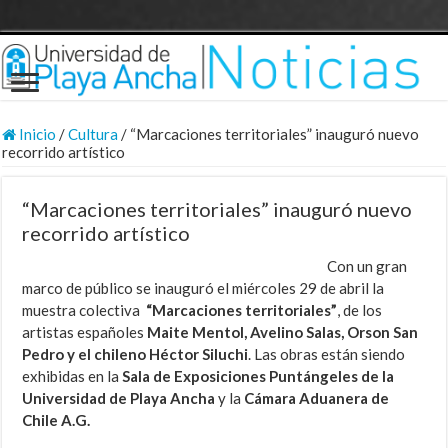
Inicio
/
Cultura
/
“Marcaciones territoriales” inauguró nuevo
recorrido artístico
“Marcaciones territoriales” inauguró nuevo
recorrido artístico
Con un gran
marco de público se inauguró el miércoles 29 de abril la
muestra colectiva
“Marcaciones territoriales”
, de los
artistas españoles
Maite Mentol, Avelino Salas, Orson San
Pedro y el chileno Héctor Siluchi
. Las obras están siendo
exhibidas en la
Sala de Exposiciones Puntángeles de la
Universidad de Playa Ancha
y la
Cámara Aduanera de
Chile A.G.