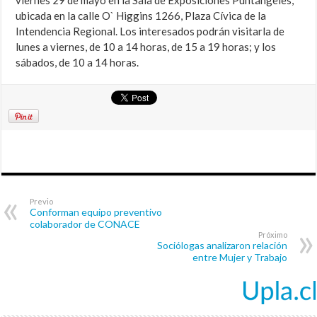
viernes 29 de mayo en la Sala de Exposiciones Puntángeles,
ubicada en la calle O` Higgins 1266, Plaza Cívica de la
Intendencia Regional. Los interesados podrán visitarla de
lunes a viernes, de 10 a 14 horas, de 15 a 19 horas; y los
sábados, de 10 a 14 horas.
Previo
Conforman equipo preventivo
colaborador de CONACE
Próximo
Sociólogas analizaron relación
entre Mujer y Trabajo