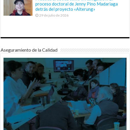
proceso doctoral de Jenny Pino Madariaga
detrás del proyecto «Alterung»
29 de julio de 2026
Aseguramiento de la Calidad