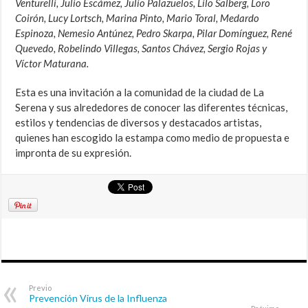
Venturelli, Julio Escámez, Julio Palazuelos, Lilo Salberg, Loro
Coirón, Lucy Lortsch, Marina Pinto, Mario Toral, Medardo
Espinoza, Nemesio Antúnez, Pedro Skarpa, Pilar Domínguez, René
Quevedo, Robelindo Villegas, Santos Chávez, Sergio Rojas y
Víctor Maturana.
Esta es una invitación a la comunidad de la ciudad de La
Serena y sus alrededores de conocer las diferentes técnicas,
estilos y tendencias de diversos y destacados artistas,
quienes han escogido la estampa como medio de propuesta e
impronta de su expresión.
Previo
Prevención Virus de la Influenza