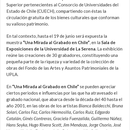
Superior pertenecientes al Consorcio de Universidades del
Estado de Chile (CUECH), compartiendo con éstas la
circulación gratuita de los bienes culturales que conforman
su valioso patrimonio.
En tal contexto, hasta el 19 de junio será expuesta la
muestra
“Una Mirada al Grabado en Chile”
, en la
Sala de
Exposiciones de la Universidad de La Serena
. La exhibición
reúne las creaciones de 30 grabadores, constituyendo una
pequeña parte de la riqueza y variedad de la colección de
obras del Fondo de las Artes y Asuntos Patrimoniales de la
UPLA.
En
“Una Mirada al Grabado en Chile”
se pueden apreciar
ciertos periodos e influencias por las que ha atravesado el
grabado nacional, que abarca desde la década del 40 hasta el
año 2001, en las obras de los artistas
Bianca Baldecchi, Bruna
Solari, Carlos Faz, Carlos Hermosilla, Carlos Ruiz, Edgardo
Catalán, Ginés Contreras, Graciela Fuenzalida, Guillermo Núñez,
Hans Soyka, Hugo Rivera Scott, Jim Mendoza, Jorge Osorio, José