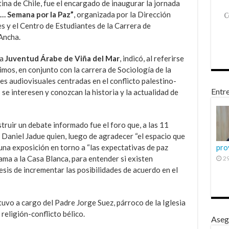
ina de Chile, fue el encargado de inaugurar la jornada
… Semana por la Paz”
, organizada por la Dirección
 y el Centro de Estudiantes de la Carrera de
Ancha.
la
Juventud Árabe de Viña del Mar
, indicó, al referirse
vimos, en conjunto con la carrera de Sociología de la
s audiovisuales centradas en el conflicto palestino-
Entre
s se interesen y conozcan la historia y la actualidad de
ruir un debate informado fue el foro que, a las 11
 Daniel Jadue quien, luego de agradecer “el espacio que
 una exposición en torno a “las expectativas de paz
pro
ma a la Casa Blanca, para entender si existen
29
sis de incrementar las posibilidades de acuerdo en el
tuvo a cargo del Padre Jorge Suez, párroco de la Iglesia
 religión-conflicto bélico.
Aseg