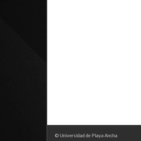
© Universidad de Playa Ancha