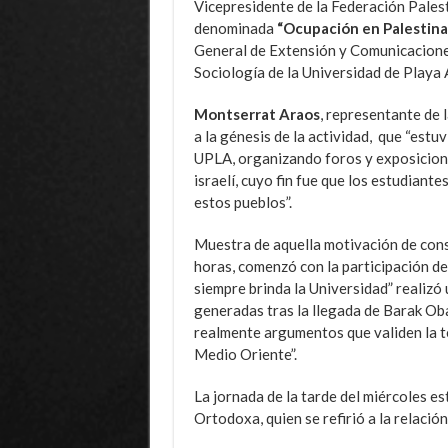
Vicepresidente de la Federación Palest
denominada
“Ocupación en Palestina
General de Extensión y Comunicaciones
Sociología de la Universidad de Playa 
Montserrat Araos
, representante de 
a la génesis de la actividad, que “estu
UPLA, organizando foros y exposicione
israelí, cuyo fin fue que los estudiante
estos pueblos”.
Muestra de aquella motivación de const
horas, comenzó con la participación de
siempre brinda la Universidad” realizó
generadas tras la llegada de Barak Oba
realmente argumentos que validen la te
Medio Oriente”.
La jornada de la tarde del miércoles es
Ortodoxa, quien se refirió a la relación