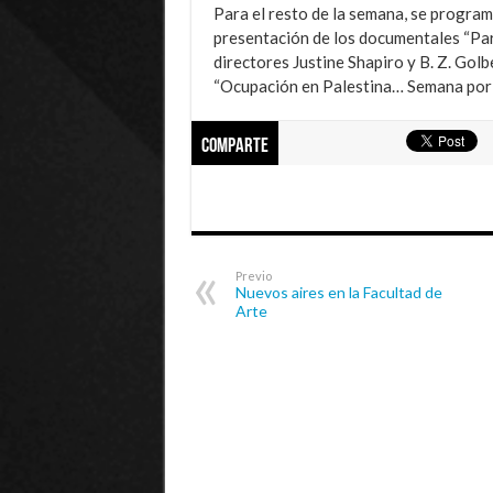
Para el resto de la semana, se program
presentación de los documentales “Pa
directores Justine Shapiro y B. Z. Golb
“Ocupación en Palestina… Semana por l
Comparte
Previo
Nuevos aires en la Facultad de
Arte