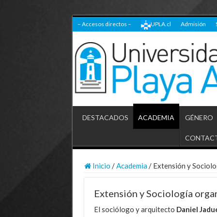
– Accesos directos –
UPLA.cl
Admisión
DESTACADOS
ACADEMIA
GÉNERO
CONTAC
Inicio
/
Academia
/
Extensión y Sociolo
Extensión y Sociología orga
El sociólogo y arquitecto
Daniel Jadu