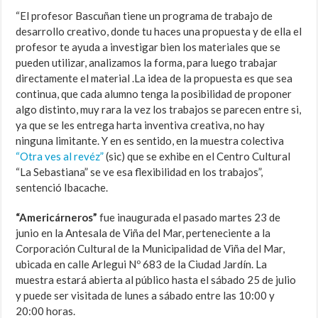
“El profesor Bascuñan tiene un programa de trabajo de
desarrollo creativo, donde tu haces una propuesta y de ella el
profesor te ayuda a investigar bien los materiales que se
pueden utilizar, analizamos la forma, para luego trabajar
directamente el material .La idea de la propuesta es que sea
continua, que cada alumno tenga la posibilidad de proponer
algo distinto, muy rara la vez los trabajos se parecen entre si,
ya que se les entrega harta inventiva creativa, no hay
ninguna limitante. Y en es sentido, en la muestra colectiva
“Otra ves al revéz”
(sic) que se exhibe en el Centro Cultural
“La Sebastiana” se ve esa flexibilidad en los trabajos”,
sentenció Ibacache.
“Americárneros”
fue inaugurada el pasado martes 23 de
junio en la Antesala de Viña del Mar, perteneciente a la
Corporación Cultural de la Municipalidad de Viña del Mar,
ubicada en calle Arlegui Nº 683 de la Ciudad Jardín. La
muestra estará abierta al público hasta el sábado 25 de julio
y puede ser visitada de lunes a sábado entre las 10:00 y
20:00 horas.