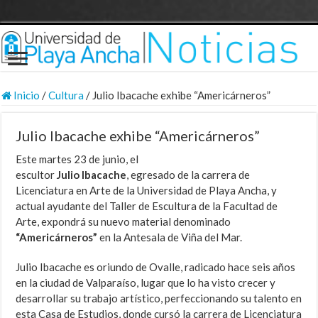
Inicio
/
Cultura
/
Julio Ibacache exhibe “Americárneros”
Julio Ibacache exhibe “Americárneros”
Este martes 23 de junio, el
escultor
Julio Ibacache
, egresado de la carrera de
Licenciatura en Arte de la Universidad de Playa Ancha, y
actual ayudante del Taller de Escultura de la Facultad de
Arte, expondrá su nuevo material denominado
“Americárneros”
en la Antesala de Viña del Mar.
Julio Ibacache es oriundo de Ovalle, radicado hace seis años
en la ciudad de Valparaíso, lugar que lo ha visto crecer y
desarrollar su trabajo artístico, perfeccionando su talento en
esta Casa de Estudios, donde cursó la carrera de Licenciatura