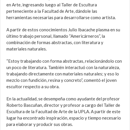
en Arte, ingresando luego al Taller de Escultura
perteneciente a la Facultad de Arte, dándole las
herramientas necesarias para desarrollarse como artista.
A partir de estos conocimientos Julio Ibacache plasma en su
último trabajo personal, llamado “Americárneros”, la
combinación de formas abstractas, con literatura y
materiales naturales.
“Estoy trabajando con forma abstractas, relacionándolo con
un poco de literatura. También interactuó con la naturaleza,
trabajando directamente con materiales naturales; y eso lo
mezclo con fundición, resina y concreto”, comentó el joven
escultor respecto a su obra.
En la actualidad, se desempeña como ayudante del profesor
Roberto Bascuñan, director y profesor a cargo del Taller de
Escultura de la Facultad de Arte de la UPLA. A partir de este
lugar ha encontrado inspiración, espacio y tiempo necesario
para elaborar y producir sus obras.