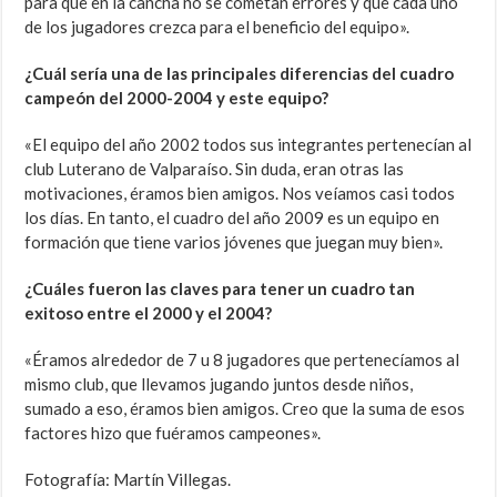
para que en la cancha no se cometan errores y que cada uno
de los jugadores crezca para el beneficio del equipo».
¿Cuál sería una de las principales diferencias del cuadro
campeón del 2000-2004 y este equipo?
«El equipo del año 2002 todos sus integrantes pertenecían al
club Luterano de Valparaíso. Sin duda, eran otras las
motivaciones, éramos bien amigos. Nos veíamos casi todos
los días. En tanto, el cuadro del año 2009 es un equipo en
formación que tiene varios jóvenes que juegan muy bien».
¿Cuáles fueron las claves para tener un cuadro tan
exitoso entre el 2000 y el 2004?
«Éramos alrededor de 7 u 8 jugadores que pertenecíamos al
mismo club, que llevamos jugando juntos desde niños,
sumado a eso, éramos bien amigos. Creo que la suma de esos
factores hizo que fuéramos campeones».
Fotografía: Martín Villegas.