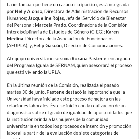
La instancia, que tiene un carácter tripartito, está integrada
por
Nelly Alonso
, Directora de Administración de Recursos
Humanos;
Jacqueline Rojas
, Jefa del Servicio de Bienestar
del Personal;
Marcela Prado
, Coordinadora de la Comisión
Interdisciplinaria de Estudios de Género (CIEG);
Karen
Medina
, Directora de la Asociación de Funcionarios
(AFUPLA); y,
Felip Gascón
, Director de Comunicaciones.
Al equipo universitario se suma
Roxana Pastene
, encargada
del Programa Iguala de SERNAM, quien asesorará el proceso
que está viviendo la UPLA.
En la última reunión de la Comisión, realizada el pasado
martes 30 de junio,
Pastene
destacó la importancia que la
Universidad haya iniciado este proceso de mejora en las
relaciones laborales. Éste se inició con la realización de un
diagnóstico sobre el grado de igualdad de oportunidades que
la institución brinda a las mujeres de la comunidad
universitaria en todos los procesos de inserción y promoción
laboral, a partir de la evaluación de siete categorías de