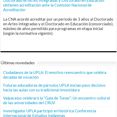
Doctorado en Artes Integradas y Doctorado en Educación
obtienen acreditación ante la Comisión Nacional de
Acreditación
La CNA acordó acreditar por un periodo de 3 años al Doctorado
en Artes Integradas y el Doctorado en Educación (consorciado),
máximo de años permitido para programas en etapa inicial
(según la normativa vigente).
Últimas novedades
Ciudadanos de la UPLA: El emotivo reencuentro que celebra
décadas de vocación
Futuras educadoras de párvulos UPLA inician paso decisivo
hacia las aulas con su tradicional investidura
Valparaíso celebrará la “Gala de Tunas”: Un encuentro cultural
de las universidades del CRUV
Investigador UPLA participó en histórica Conferencia
Internacional de Estudios Indígenas