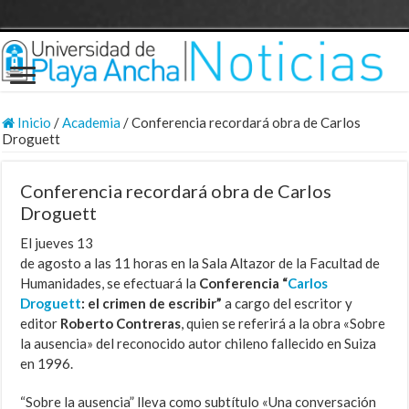
Inicio
/
Academia
/
Conferencia recordará obra de Carlos
Droguett
Conferencia recordará obra de Carlos
Droguett
El jueves 13
de agosto a las 11 horas en la Sala Altazor de la Facultad de
Humanidades, se efectuará la
Conferencia “
Carlos
Droguett
: el crimen de escribir”
a cargo del escritor y
editor
Roberto Contreras
, quien se referirá a la obra «Sobre
la ausencia» del reconocido autor chileno fallecido en Suiza
en 1996.
“Sobre la ausencia” lleva como subtítulo «Una conversación