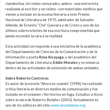
clandestina. Un relato censurado», ambos –una entrevista
realizada al escritor y un relato- son materiales inéditos que
vienen a instalar en la escena literaria a este Premio
Nacional de Literatura de 1970, admirador de Salvador
Allende, de Ernesto “Che” Guevara y de Cristo y uno de los
últimos sobrevivientes de esa escritura comprometida que
jamás escondió la cara a la realidad.
Esta actividad corresponde a una iniciativa de la académica
del Departamento de Ciencias de la Comunicación y de la
Información y poeta
Rosa Alcayaga
, y del académico del
Departamento de Literatura,
Eddie Morales
y se enmarca
dentro de las actividades de extensión de ambas unidades.
Sobre Roberto Contreras
Es autor de la novela “Ahora es cuando” (1998), ha realizado
crítica literaria en diversos medios de comunicación y fue
incluido en el volumen «Territorios en fuga. Estudios críticos
sobre la obra de Roberto Bolaño» (2003). Actualmente es
uno de los editores del sitio
www.lanzallamas.org
.