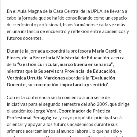
En el Aula Magna de la Casa Central de la UPLA, se llevará a
cabo la jornada que se ha ido consolidando como un espacio
de crecimiento profesional, transformándose cada vez más
en una instancia de encuentro y reflexión entre académicos y
futuros docentes.
Durante la jornada expondrá la profesora
María Castillo
Flores, de la Secretaria Ministerial de Educación
, acerca
de la
“Gestión curricular, marco buena enseñanza”
,
mientras que la
Supervisora Provincial de Educación,
Verónica Urrutia Mardones
abordará la
“Evaluación
Docente, su concepción, importancia y sentido”
.
Con esta conferencia se da comienzo a una serie de
iniciativas para el segundo semestre del año 2009, que dirige
el académico
Jorge Vera, Coordinador de Práctica
Profesional Pedagógica
, y cuyo propósito principal será
orientar y apoyar a los futuros académicos durante sus
primeros acercamientos al mundo laboral, lo que ha sido y