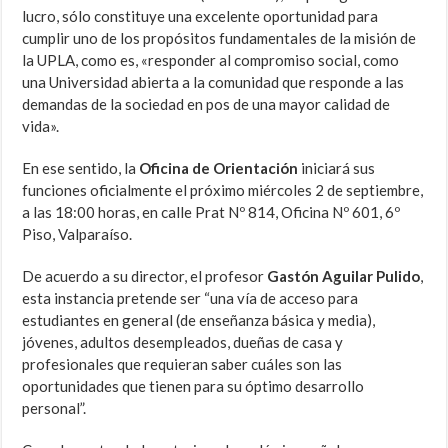
lucro, sólo constituye una excelente oportunidad para
cumplir uno de los propósitos fundamentales de la misión de
la UPLA, como es, «responder al compromiso social, como
una Universidad abierta a la comunidad que responde a las
demandas de la sociedad en pos de una mayor calidad de
vida».
En ese sentido, la
Oficina de Orientación
iniciará sus
funciones oficialmente el próximo miércoles 2 de septiembre,
a las 18:00 horas, en calle Prat Nº 814, Oficina Nº 601, 6º
Piso, Valparaíso.
De acuerdo a su director, el profesor
Gastón Aguilar Pulido
,
esta instancia pretende ser “una vía de acceso para
estudiantes en general (de enseñanza básica y media),
jóvenes, adultos desempleados, dueñas de casa y
profesionales que requieran saber cuáles son las
oportunidades que tienen para su óptimo desarrollo
personal”.