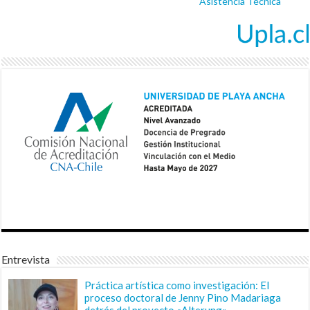
Asistencia Técnica
Entrevista
Práctica artística como investigación: El
proceso doctoral de Jenny Pino Madariaga
detrás del proyecto «Alterung»