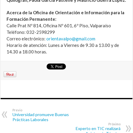
Quilográn, Paola García Pastene y Mauricio Guerra López.
Acerca de la Oficina de Orientación e Información para la
Formación Permanente:
Calle Prat Nº 814, Oficina Nº 601, 6º Piso, Valparaíso
Teléfono: 032-2598299
Correo electrónico:
orientavalpo@gmail.com
Horario de atención: Lunes a Viernes de 9.30 a 13.00 y de
14.30 a 18.00 horas.
Previo
Universidad promueve Buenas
Prácticas Laborales
Próximo
Experto en TIC realizará