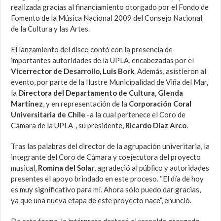
realizada gracias al financiamiento otorgado por el Fondo de
Fomento de la Música Nacional 2009 del Consejo Nacional
de la Cultura y las Artes.
El lanzamiento del disco contó con la presencia de
importantes autoridades de la UPLA, encabezadas por el
Vicerrector de Desarrollo, Luis Bork
. Además, asistieron al
evento, por parte de la Ilustre Municipalidad de Viña del Mar,
la
Directora del Departamento de Cultura, Glenda
Martínez
, y en representación de la
Corporación Coral
Universitaria de Chile
-a la cual pertenece el Coro de
Cámara de la UPLA-, su presidente,
Ricardo Díaz Arco
.
Tras las palabras del director de la agrupación univeritaria, la
integrante del Coro de Cámara y coejecutora del proyecto
musical,
Romina del Solar
, agradeció al público y autoridades
presentes el apoyo brindado en este proceso. “El día de hoy
es muy significativo para mí. Ahora sólo puedo dar gracias,
ya que una nueva etapa de este proyecto nace”, enunció.