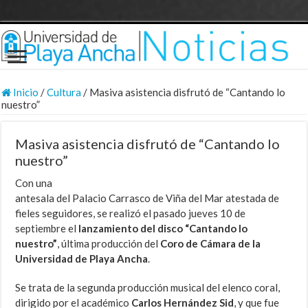
Inicio
/
Cultura
/
Masiva asistencia disfrutó de “Cantando lo
nuestro”
Masiva asistencia disfrutó de “Cantando lo
nuestro”
Con una
antesala del Palacio Carrasco de Viña del Mar atestada de
fieles seguidores, se realizó el pasado jueves 10 de
septiembre el
lanzamiento del disco “Cantando lo
nuestro”
, última producción del
Coro de Cámara de la
Universidad de Playa Ancha
.
Se trata de la segunda producción musical del elenco coral,
dirigido por el académico
Carlos Hernández Sid
, y que fue