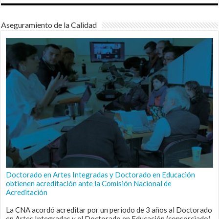
Aseguramiento de la Calidad
Doctorado en Artes Integradas y Doctorado en Educación
obtienen acreditación ante la Comisión Nacional de
Acreditación
La CNA acordó acreditar por un periodo de 3 años al Doctorado
en Artes Integradas y el Doctorado en Educación (consorciado),