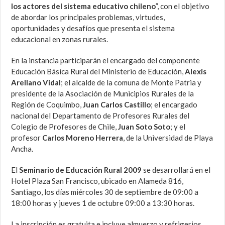
los actores del sistema educativo chileno
”, con el objetivo
de abordar los principales problemas, virtudes,
oportunidades y desafíos que presenta el sistema
educacional en zonas rurales.
En la instancia participarán el encargado del componente
Educación Básica Rural del Ministerio de Educación,
Alexis
Arellano Vidal
; el alcalde de la comuna de Monte Patria y
presidente de la Asociación de Municipios Rurales de la
Región de Coquimbo,
Juan Carlos Castillo
; el encargado
nacional del Departamento de Profesores Rurales del
Colegio de Profesores de Chile,
Juan Soto Soto
; y el
profesor
Carlos Moreno Herrera
, de la Universidad de Playa
Ancha.
El
Seminario de Educación Rural 2009
se desarrollará en el
Hotel Plaza San Francisco, ubicado en Alameda 816,
Santiago, los días miércoles 30 de septiembre de 09:00 a
18:00 horas y jueves 1 de octubre 09:00 a 13:30 horas.
La inscripción es gratuita e incluye almuerzo y refrigerios