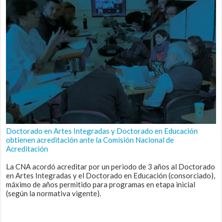
Doctorado en Artes Integradas y Doctorado en Educación
obtienen acreditación ante la Comisión Nacional de
Acreditación
La CNA acordó acreditar por un periodo de 3 años al Doctorado
en Artes Integradas y el Doctorado en Educación (consorciado),
máximo de años permitido para programas en etapa inicial
(según la normativa vigente).