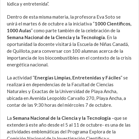
lúdica y entretenida”.
Dentro de esta misma materia, la profesora Eva Soto se
unirá el martes 6 de octubre a la iniciativa “
1000 Científicos,
1000 Aulas
” como parte también de la celebración de la
Semana Nacional de la Ciencia y la Tecnología
. En la
oportunidad la docente visitará la Escuela de Niñas Canadá,
de Quillota, para conversar con 100 alumnas acerca de la
importancia de los biocombustibles en el contexto de la crisis
energética nacional.
La actividad “
Energías Limpias, Entretenidas y Fáciles
” se
realizará en dependencias de la Facultad de Ciencias
Naturales y Exactas de la Universidad de Playa Ancha,
ubicada en Avenida Leopoldo Carvallo 270, Playa Ancha, a
contar de las 9:30 horas del miércoles 7 de octubre.
La
Semana Nacional de la Ciencia y la Tecnología
–que se
extenderá este año desde el 5 al 11 de octubre- es una de las
actividades emblemáticas del Programa Explora de la
Comisión Nacional de la Investigación Científica y