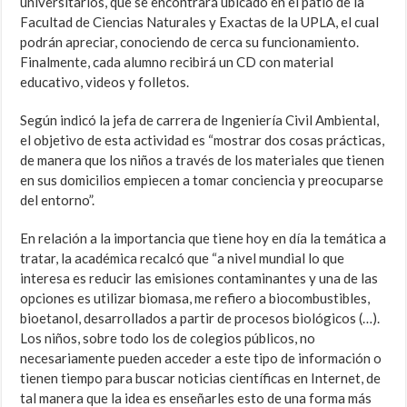
universitarios, que se encontrará ubicado en el patio de la
Facultad de Ciencias Naturales y Exactas de la UPLA, el cual
podrán apreciar, conociendo de cerca su funcionamiento.
Finalmente, cada alumno recibirá un CD con material
educativo, videos y folletos.
Según indicó la jefa de carrera de Ingeniería Civil Ambiental,
el objetivo de esta actividad es “mostrar dos cosas prácticas,
de manera que los niños a través de los materiales que tienen
en sus domicilios empiecen a tomar conciencia y preocuparse
del entorno”.
En relación a la importancia que tiene hoy en día la temática a
tratar, la académica recalcó que “a nivel mundial lo que
interesa es reducir las emisiones contaminantes y una de las
opciones es utilizar biomasa, me refiero a biocombustibles,
bioetanol, desarrollados a partir de procesos biológicos (…).
Los niños, sobre todo los de colegios públicos, no
necesariamente pueden acceder a este tipo de información o
tienen tiempo para buscar noticias científicas en Internet, de
tal manera que la idea es enseñarles esto de una forma más