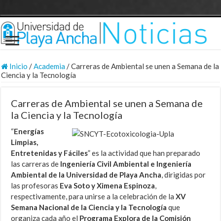
Inicio
/
Academia
/
Carreras de Ambiental se unen a Semana de la
Ciencia y la Tecnología
Carreras de Ambiental se unen a Semana de
la Ciencia y la Tecnología
“
Energías
Limpias,
Entretenidas y Fáciles
” es la actividad que han preparado
las carreras de
Ingeniería Civil Ambiental e Ingeniería
Ambiental de la Universidad de Playa Ancha
, dirigidas por
las profesoras
Eva Soto y Ximena Espinoza
,
respectivamente, para unirse a la celebración de la
XV
Semana Nacional de la Ciencia y la Tecnología
que
organiza cada año el
Programa Explora de la Comisión