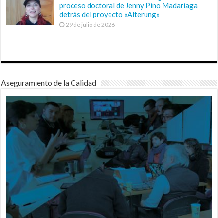
proceso doctoral de Jenny Pino Madariaga
detrás del proyecto «Alterung»
29 de julio de 2026
Aseguramiento de la Calidad