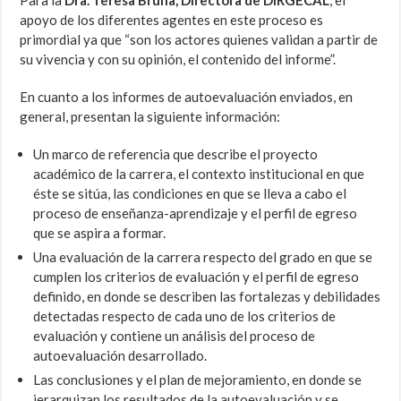
Para la
Dra. Teresa Bruna, Directora de DIRGECAL
, el
apoyo de los diferentes agentes en este proceso es
primordial ya que “son los actores quienes validan a partir de
su vivencia y con su opinión, el contenido del informe”.
En cuanto a los informes de autoevaluación enviados, en
general, presentan la siguiente información:
Un marco de referencia que describe el proyecto
académico de la carrera, el contexto institucional en que
éste se sitúa, las condiciones en que se lleva a cabo el
proceso de enseñanza-aprendizaje y el perfil de egreso
que se aspira a formar.
Una evaluación de la carrera respecto del grado en que se
cumplen los criterios de evaluación y el perfil de egreso
definido, en donde se describen las fortalezas y debilidades
detectadas respecto de cada uno de los criterios de
evaluación y contiene un análisis del proceso de
autoevaluación desarrollado.
Las conclusiones y el plan de mejoramiento, en donde se
jerarquizan los resultados de la autoevaluación y se