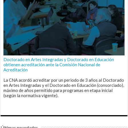
Doctorado en Artes Integradas y Doctorado en Educación
obtienen acreditación ante la Comisión Nacional de
Acreditación
La CNA acordó acreditar por un periodo de 3 años al Doctorado
en Artes Integradas y el Doctorado en Educación (consorciado),
máximo de años permitido para programas en etapa inicial
(según la normativa vigente).
Últimas novedades