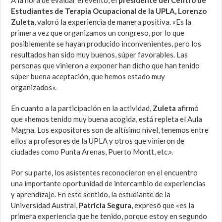
A la hora de evaluar el evento, el
presidente del Centro de
Estudiantes de Terapia Ocupacional de la UPLA, Lorenzo
Zuleta
, valoró la experiencia de manera positiva. «Es la
primera vez que organizamos un congreso, por lo que
posiblemente se hayan producido inconvenientes, pero los
resultados han sido muy buenos, súper favorables. Las
personas que vinieron a exponer han dicho que han tenido
súper buena aceptación, que hemos estado muy
organizados».
En cuanto a la participación en la actividad,
Zuleta
afirmó
que «hemos tenido muy buena acogida, está repleta el Aula
Magna. Los expositores son de altísimo nivel, tenemos entre
ellos a profesores de la UPLA y otros que vinieron de
ciudades como Punta Arenas, Puerto Montt, etc.».
Por su parte, los asistentes reconocieron en el encuentro
una importante oportunidad de intercambio de experiencias
y aprendizaje. En este sentido, la estudiante de la
Universidad Austral,
Patricia Segura
, expresó que «es la
primera experiencia que he tenido, porque estoy en segundo