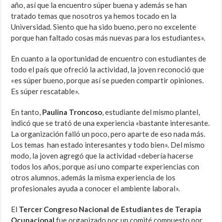
año, así que la encuentro súper buena y además se han
tratado temas que nosotros ya hemos tocado en la
Universidad. Siento que ha sido bueno, pero no excelente
porque han faltado cosas más nuevas para los estudiantes».
En cuanto a la oportunidad de encuentro con estudiantes de
todo el país que ofreció la actividad, la joven reconoció que
«es súper bueno, porque así se pueden compartir opiniones.
Es súper rescatable».
En tanto,
Paulina Troncoso
, estudiante del mismo plantel,
indicó que se trató de una experiencia «bastante interesante.
La organización falló un poco, pero aparte de eso nada más.
Los temas han estado interesantes y todo bien». Del mismo
modo, la joven agregó que la actividad «debería hacerse
todos los años, porque así uno comparte experiencias con
otros alumnos, además la misma experiencia de los
profesionales ayuda a conocer el ambiente laboral».
El
Tercer Congreso Nacional de Estudiantes de Terapia
Ocupacional
fue organizado por un comité compuesto por