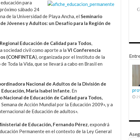
a educación para
l próximo sábado 24
gna de la Universidad de Playa Ancha, el
Seminario
de Jóvenes y Adultos: un Desafío para la Región de
Regional Educación de Calidad para Todos
,
a sociedad civil como aporte a la
VI Conferencia
Entre
ltos (CONFINTEA
), organizada por el Instituto de la
de Toda la Vida, que se llevará a cabo en Brasil en
ordinadora Nacional de Adultos de la División de
pro
 Educación, María Isabel Infante
. En
29
ro Nacional de Educación de Calidad para Todos,
 la Semana de Acción Mundial por la Educación 2009», y a
nternacional de Educación de adultos».
inisterial de Educación, Fernando Pérez
, expondrá
Educación Permanente en el contexto de la Ley General
Aseg