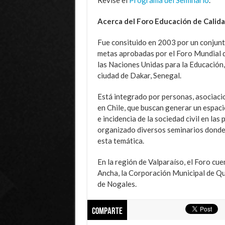
Acerca del Foro Educación de Calid
Fue consituido en 2003 por un conjun
metas aprobadas por el Foro Mundial d
las Naciones Unidas para la Educación,
ciudad de Dakar, Senegal.
Está integrado por personas, asociacio
en Chile, que buscan generar un espaci
e incidencia de la sociedad civil en la
organizado diversos seminarios donde 
esta temática.
En la región de Valparaíso, el Foro cu
Ancha, la Corporación Municipal de Qui
de Nogales.
Comparte