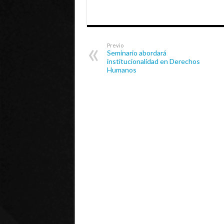
Previo
Seminario abordará
institucionalidad en Derechos
Humanos