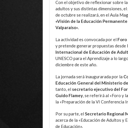
Con el objetivo de reflexionar sobre l
adultos y sus distintas dimensiones, e
de octubre se realizará, en el Aula Ma
«Visión de la Educación Permanente 
Valparaíso
«.
La actividad es convocada por el
Foro 
y pretende generar propuestas desde l
Internacional de Educación de Adu
UNESCO para el Aprendizaje a lo largo 
diciembre de este año.
La jornada será inaugurarada por la
Co
Educación General del Ministerio de
tanto, el
secretario ejecutivo del Fo
Guido Flamey
, se referirá al «Foro y
la «Preparación de la VI Conferencia I
Por su parte, el
Secretario Regional M
acerca de la «Educación de Adultos y 
de Educación».