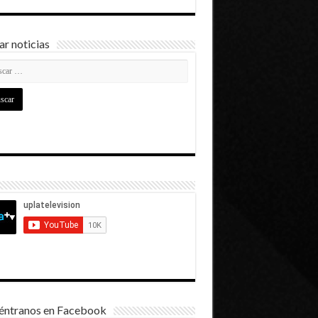
r noticias
éntranos en Facebook