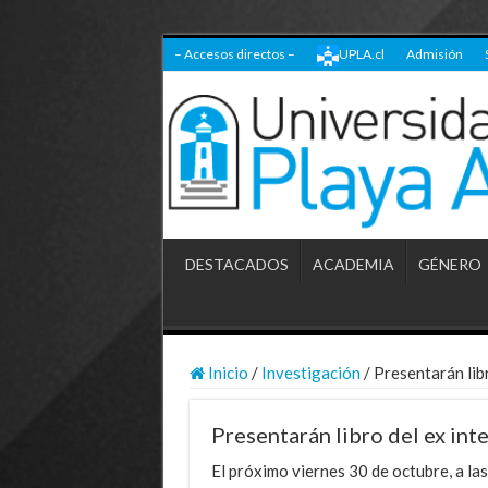
– Accesos directos –
UPLA.cl
Admisión
DESTACADOS
ACADEMIA
GÉNERO
Inicio
/
Investigación
/
Presentarán lib
Presentarán libro del ex in
El próximo viernes 30 de octubre, a la