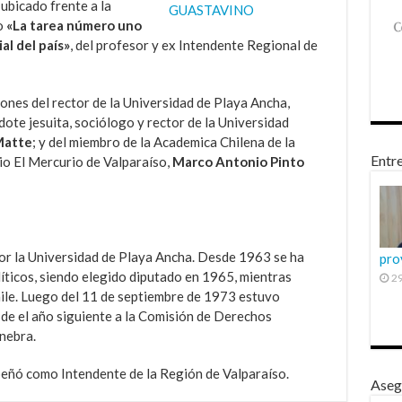
ubicado frente a la
ro
«La tarea número uno
al del país»
, del profesor y ex Intendente Regional de
iones del rector de la Universidad de Playa Ancha,
rdote jesuita, sociólogo y rector de la Universidad
Matte
; y del miembro de la Academica Chilena de la
Entre
rio El Mercurio de Valparaíso,
Marco Antonio Pinto
or la Universidad de Playa Ancha. Desde 1963 se ha
pro
ticos, siendo elegido diputado en 1965, mientras
29
hile. Luego del 11 de septiembre de 1973 estuvo
sde el año siguiente a la Comisión de Derechos
nebra.
eñó como Intendente de la Región de Valparaíso.
Aseg