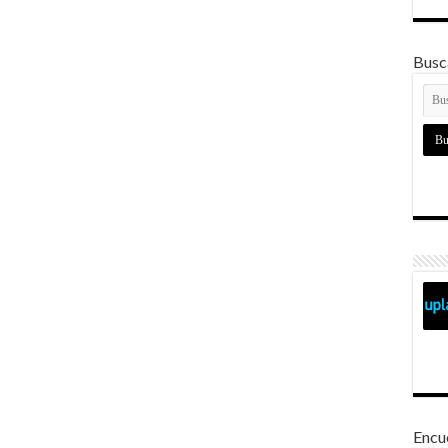
Busca
Encu