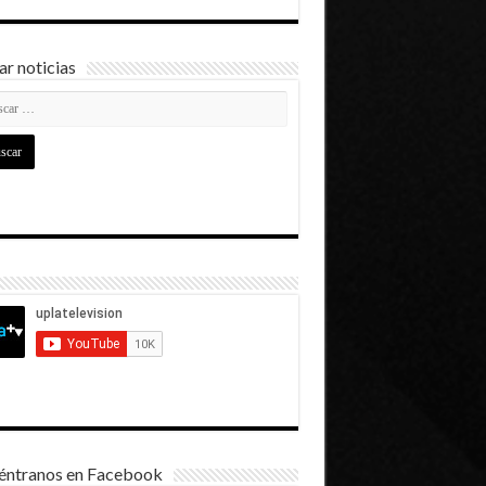
r noticias
éntranos en Facebook