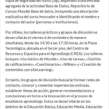
copia de seguridad del curso (.zip), adjuntado a una entrada
agregada de la actividad Base de Datos, Repositorio de
Cursos Moodle Base de datos, incluyendo una descripción
explicativa del curso innovador e identificando el nombre y
contacto del autor (personas o instituciones).
Por último, los talleres prácticos y grupos de discusión se
desarrollarán el viernes 6 de noviembre de manera
simultánea, desde las 14:30 a las 17:30 horas, en la Plaza
Tecnológica, ubicada en el tercer piso, del Centro de
Recursos y Espacios para el Aprendizaje (CREA). Los talleres
incluyen «Uso básico de Moodle», «Uso de tareas», «Gestión
de calificaciones», «Cuestionarios», «Wikies» y «Creación de
contenidos con eXeLearning».
En tanto, los grupos de discusión buscarán formar redes de
contacto, conocer y comentar experiencias exitosas,
establecer líneas de acción, generar recomendaciones y
conclusiones en torno a la innovación en el proceso de
enseñanza-aprendizaje. Estos se desarrollarán en los
ámbitos de la Educación Básica, Educación Media, Educación