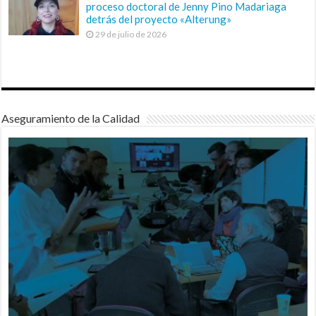
proceso doctoral de Jenny Pino Madariaga
detrás del proyecto «Alterung»
29 de julio de 2026
Aseguramiento de la Calidad