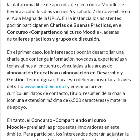
la plataforma libre de aprendizaje electrónica Moodle, se
llevará a cabo los días viernes 6 y sábado 7 de noviembre en
el Aula Magna de la UPLA. En la instancia los asistentes
podrán participar en
Charlas de Buenas Prácticas,
en
el
Concurso «Compartiendo mi curso Moodle»
, además
de
talleres prácticos y grupos de discusión
.
En el primer caso, los interesados podrán desarrollar una
charla que contenga información novedosa, experiencias y
temas afines al encuentro, vinculadas a las áreas de
«Innovación Educativa»
o
«Innovación en Desarrollo y
Gestión Tecnológica»
. Para esto deberán postular a través
del sitio
www.moodlemoot.cl
y enviar un breve
currículum, datos de contacto, título, resumen de la charla
(con una extensión máxima de 6.500 caracteres) y material
de apoyo.
En tanto, el
Concurso «Compartiendo mi curso
Moodle»
premiará las propuestas innovadoras en este
ámbito. Para participar, los interesados deberán adjuntar la