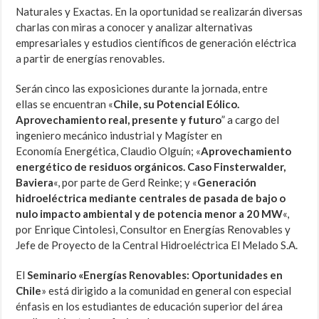
Naturales y Exactas. En la oportunidad se realizarán diversas
charlas con miras a conocer y analizar alternativas
empresariales y estudios científicos de generación eléctrica
a partir de energías renovables.
Serán cinco las exposiciones durante la jornada, entre
ellas se encuentran «
Chile, su Potencial Eólico.
Aprovechamiento real, presente y futuro
” a cargo del
ingeniero mecánico industrial y Magíster en
Economía Energética, Claudio Olguín; «
Aprovechamiento
energético de residuos orgánicos. Caso Finsterwalder,
Baviera
«, por parte de Gerd Reinke; y «
Generación
hidroeléctrica mediante centrales de pasada de bajo o
nulo impacto ambiental y de potencia menor a 20 MW
«,
por Enrique Cintolesi, Consultor en Energías Renovables y
Jefe de Proyecto de la Central Hidroeléctrica El Melado S.A.
El
Seminario «Energías Renovables: Oportunidades en
Chile
» está dirigido a la comunidad en general con especial
énfasis en los estudiantes de educación superior del área