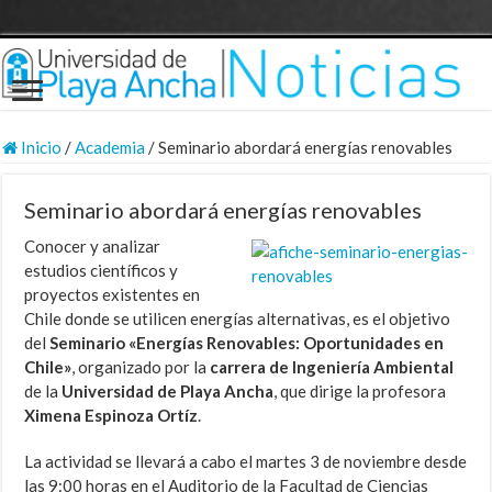
Inicio
/
Academia
/
Seminario abordará energías renovables
Seminario abordará energías renovables
Conocer y analizar
estudios científicos y
proyectos existentes en
Chile donde se utilicen energías alternativas, es el objetivo
del
Seminario «Energías Renovables: Oportunidades en
Chile»
, organizado por la
carrera de Ingeniería Ambiental
de la
Universidad de Playa Ancha
, que dirige la profesora
Ximena Espinoza Ortíz
.
La actividad se llevará a cabo el martes 3 de noviembre desde
las 9:00 horas en el Auditorio de la Facultad de Ciencias