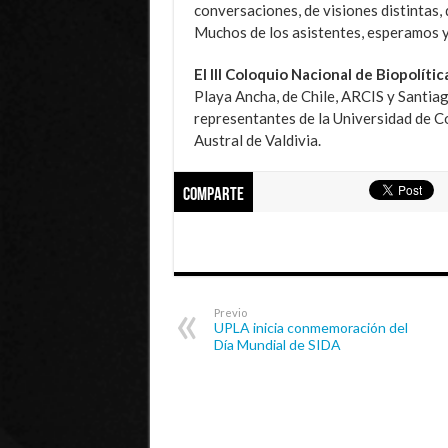
conversaciones, de visiones distintas, 
Muchos de los asistentes, esperamos y 
El III Coloquio Nacional de Biopolític
Playa Ancha, de Chile, ARCIS y Santiag
representantes de la Universidad de C
Austral de Valdivia.
Comparte
Previo
UPLA inicia conmemoración del
Día Mundial de SIDA