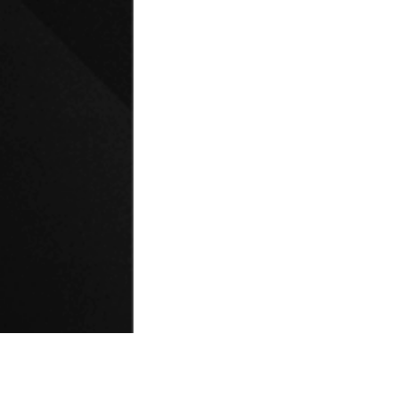
© Universidad de Playa Ancha