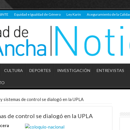
SINTE
Equidad e Igualdad de Género
Ley Karin
Aseguramiento de la Calida
CULTURA
DEPORTES
INVESTIGACIÓN
ENTREVISTAS
TO
 y sistemas de control se dialogó en la UPLA
mas de control se dialogó en la UPLA
cera