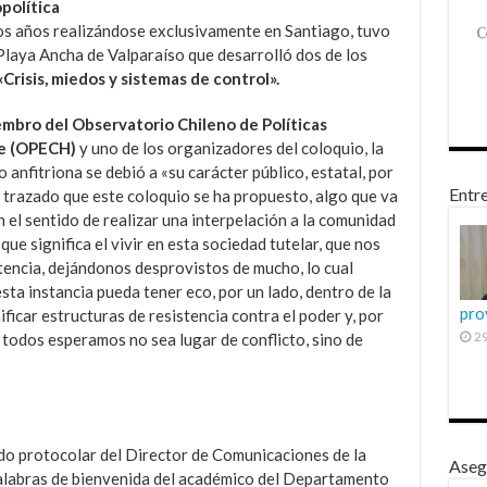
política
dos años realizándose exclusivamente en Santiago, tuvo
Playa Ancha de Valparaíso que desarrolló dos de los
«Crisis, miedos y sistemas de control».
mbro del Observatorio Chileno de Políticas
le (OPECH)
y uno de los organizadores del coloquio, la
anfitriona se debió a «su carácter público, estatal, por
Entre
el trazado que este coloquio se ha propuesto, algo que va
en el sentido de realizar una interpelación a la comunidad
que significa el vivir en esta sociedad tutelar, que nos
encia, dejándonos desprovistos de mucho, lo cual
ta instancia pueda tener eco, por un lado, dentro de la
pro
ficar estructuras de resistencia contra el poder y, por
29
ue todos esperamos no sea lugar de conflicto, sino de
udo protocolar del Director de Comunicaciones de la
Aseg
alabras de bienvenida del académico del Departamento