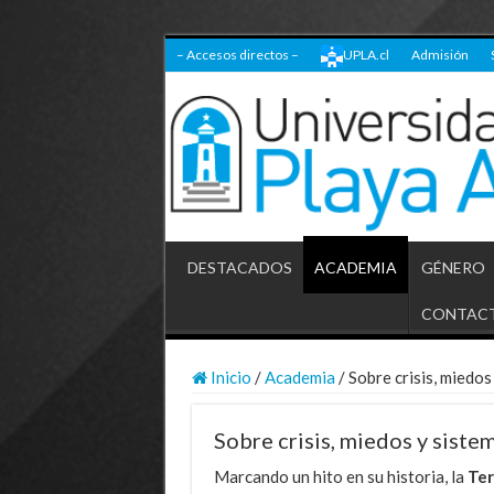
– Accesos directos –
UPLA.cl
Admisión
DESTACADOS
ACADEMIA
GÉNERO
CONTAC
Inicio
/
Academia
/
Sobre crisis, miedos
Sobre crisis, miedos y siste
Marcando un hito en su historia, la
Ter