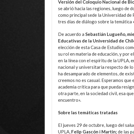
Versión del Coloquio Nacional de Bio
se abrió hacia las regiones, luego de 
como principal sede la Universidad de 
tres días de diálogo sobre la temática
De acuerdo a
Sebastián Lugueño, mie
Educativas de la Universidad de Chi
elección de esta Casa de Estudios como 
su rol en materia de educación, y por 
en la línea con el espíritu de la UPLA, 
nacional y universitaria respecto de lo 
ha desamparado de elementos, de exist
creemos no es casual. Esperamos que es
academia crítica para que pueda resigni
otra parte, en la sociedad civil, esa q
encuentro».
Sobre las temáticas tratadas
El jueves 29 de octubre, luego del sal
UPLA,
Felip Gascón i Martin;
de las p