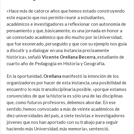
«Hace más de catorce años que hemos estado construyendo
este espacio que nos permite reunir a estudiantes,
académicos e investigadores a reflexionar con autonomía de
pensamiento y que, básicamente, es una jornada en honor a
un connotado académico que dio mucho por la Universidad,
que fue exonerado, perseguido y que con su ejemplo nos guía
a discutir y a dialogar en una instancia precisamente
histórica», señaló
Vicente
Orellana Becerra,
estudiante de
cuarto año de Pedagogía en Historia y Geografía.
En la oportunidad,
Orellana
manifestó la intención de los
organizadores por hacer de esta instancia, una posibilidad de
encuentro lo más transdisciplinaria posible, «porque estamos
convencidos de que la historia es sólo una de las disciplinas
que, como futuros profesores, debemos abordar. En ese
sentido, hemos convocado a más de veinte académicos de
diez universidades del país, a siete tesistas e investigadores
jóvenes que nos han aportado con su trabajo para seguir
haciendo más Universidad, más memoria», sentenció.