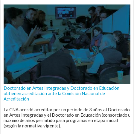
Doctorado en Artes Integradas y Doctorado en Educación
obtienen acreditación ante la Comisión Nacional de
Acreditación
La CNA acordó acreditar por un periodo de 3 años al Doctorado
en Artes Integradas y el Doctorado en Educación (consorciado),
máximo de años permitido para programas en etapa inicial
(según la normativa vigente).