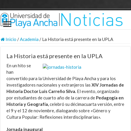
Inicio
/
Academia
/
La Historia está presente en la UPLA
La Historia está presente en la UPLA
En un hito se
han
convertido para la Universidad de Playa Ancha y para los
investigadores nacionales y extranjeros las
XIV
Jornadas de
Historia
Doctor Luis Carreño Silva.
El evento, organizado
por estudiantes de cuarto año de la carrera de
Pedagogía en
Historia y Geografía,
celebró su décimacuarta versión, entre
el 9 y el 12 de noviembre, dialogando sobre «Género y
Cultura Popular: Reflexiones interdisciplinarias».
Jornada inaugural