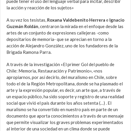
puede tener el uso del lenguaje verbal para incitar, describir
la acción y reacción de los sujetos»
A su vez los tesistas,
Roxana Valdebenito Herrera
e
Ignacio
Guzmán Roldán
, centraron la mirada en el enfoque desde las
artes de un conjunto de expresiones callejeras -como
depositarios de memoria- que se aprecian en torno a la
acción de Alejandro González, uno de los fundadores de la
Brigada Ramona Parra.
A través de la investigación «El primer Gol del pueblo de
Chile: Memoria, Restauración y Patrimonio», «nos
apropiarnos, por así decirlo, del muralismo en Chile, sobre
todo el de la Región Metropolitana, donde se ha plasmado el
arte y la expresión popular, es decir, un arte que, a través de
un espacio público, ha sido soporte y registro de una realidad
social que vivió el país durante los años setenta (…) . El
muralismo se ha convertido en nuestro país en parte de un
documento que aporta conocimientos a través de un mensaje
que permite visualizar los graves problemas experimentados
al interior de una sociedad en un clima donde se puede