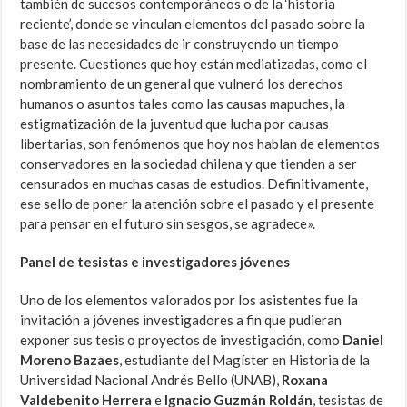
también de sucesos contemporáneos o de la ‘historia
reciente’, donde se vinculan elementos del pasado sobre la
base de las necesidades de ir construyendo un tiempo
presente. Cuestiones que hoy están mediatizadas, como el
nombramiento de un general que vulneró los derechos
humanos o asuntos tales como las causas mapuches, la
estigmatización de la juventud que lucha por causas
libertarias, son fenómenos que hoy nos hablan de elementos
conservadores en la sociedad chilena y que tienden a ser
censurados en muchas casas de estudios. Definitivamente,
ese sello de poner la atención sobre el pasado y el presente
para pensar en el futuro sin sesgos, se agradece».
Panel de tesistas e investigadores jóvenes
Uno de los elementos valorados por los asistentes fue la
invitación a jóvenes investigadores a fin que pudieran
exponer sus tesis o proyectos de investigación, como
Daniel
Moreno Bazaes
, estudiante del Magíster en Historia de la
Universidad Nacional Andrés Bello (UNAB),
Roxana
Valdebenito Herrera
e
Ignacio Guzmán Roldán
, tesistas de