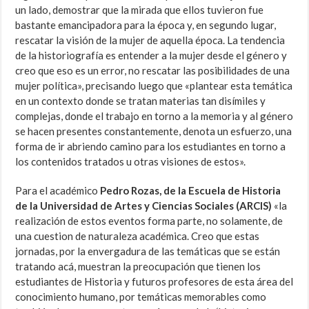
un lado, demostrar que la mirada que ellos tuvieron fue
bastante emancipadora para la época y, en segundo lugar,
rescatar la visión de la mujer de aquella época. La tendencia
de la historiografía es entender a la mujer desde el género y
creo que eso es un error, no rescatar las posibilidades de una
mujer política», precisando luego que «plantear esta temática
en un contexto donde se tratan materias tan disímiles y
complejas, donde el trabajo en torno a la memoria y al género
se hacen presentes constantemente, denota un esfuerzo, una
forma de ir abriendo camino para los estudiantes en torno a
los contenidos tratados u otras visiones de estos».
Para el académico
Pedro Rozas, de la Escuela de Historia
de la Universidad de Artes y Ciencias Sociales (ARCIS)
«la
realización de estos eventos forma parte, no solamente, de
una cuestion de naturaleza académica. Creo que estas
jornadas, por la envergadura de las temáticas que se están
tratando acá, muestran la preocupación que tienen los
estudiantes de Historia y futuros profesores de esta área del
conocimiento humano, por temáticas memorables como