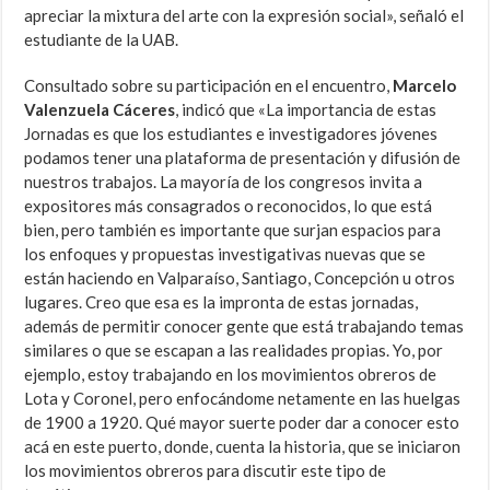
apreciar la mixtura del arte con la expresión social», señaló el
estudiante de la UAB.
Consultado sobre su participación en el encuentro,
Marcelo
Valenzuela Cáceres
, indicó que «La importancia de estas
Jornadas es que los estudiantes e investigadores jóvenes
podamos tener una plataforma de presentación y difusión de
nuestros trabajos. La mayoría de los congresos invita a
expositores más consagrados o reconocidos, lo que está
bien, pero también es importante que surjan espacios para
los enfoques y propuestas investigativas nuevas que se
están haciendo en Valparaíso, Santiago, Concepción u otros
lugares. Creo que esa es la impronta de estas jornadas,
además de permitir conocer gente que está trabajando temas
similares o que se escapan a las realidades propias. Yo, por
ejemplo, estoy trabajando en los movimientos obreros de
Lota y Coronel, pero enfocándome netamente en las huelgas
de 1900 a 1920. Qué mayor suerte poder dar a conocer esto
acá en este puerto, donde, cuenta la historia, que se iniciaron
los movimientos obreros para discutir este tipo de