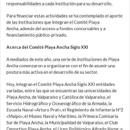
responsabilidades a cada institución para su desarrollo.
Para financiar estas actividades se ha contemplado el aporte
de las instituciones que integran el Comité Playa
Ancha, además del acceso a fondos concursables y a
financiamiento público-privado.
Acerca del Comité Playa Ancha Siglo XXI
A mediados de este año, una serie de instituciones de Playa
Ancha comenzaron a organizarse con el fin de asumir una
postura más activa en el desarrollo de su sector.
Hoy, integran el Comité Playa Ancha Siglo XXI entidades
variadas, entre las que se encuentran las universidades de
Playa Ancha, de Valparaíso y Católica de Valparaíso, el
Servicio Hidrográfico y Oceanográfico de la Armada, la
Escuela Naval «Arturo Prat», el Regimiento de Infantería Nº2
«Maipo», el Museo Naval y Marítimo, la Primera Comisaría
Sur de Playa Ancha, la Municipalidad de Valparaíso, el Club
Deportivo Playa Ancha, el Liceo Politécnico Alfredo Nazar, y