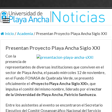
Inicio
/
Academia
/
Presentan Proyecto Playa Ancha Siglo XXI
Presentan Proyecto Playa Ancha Siglo XXI
Con la
presencia de
representantes de diversas instituciones que conviven en el
sector de Playa Ancha, el pasado miércoles 12 de noviembre,
en el Fundo FONASA de Quebrada Verde, se presentó
oficialmente el
«Proyecto Playa Ancha Siglo XXI»
, que
impulsa el comité del mismo nombre, liderado por el
rector
de la Universidad de Playa Ancha
,
Patricio Sanhueza
.
Entre los asistentes al evento se encontraron el Secretario
Ejecutivo del Comité Oceanográfico Nacional del Servicio