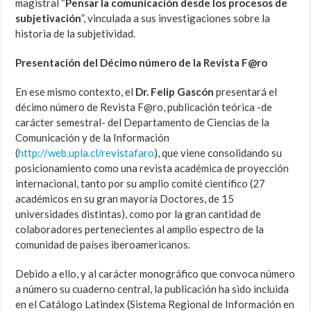
magistral “
Pensar la comunicación desde los procesos de
subjetivación
”, vinculada a sus investigaciones sobre la
historia de la subjetividad.
Presentación del Décimo número de la Revista
F@ro
En ese mismo contexto, el
Dr. Felip Gascón
presentará el
décimo número de Revista F@ro, publicación teórica -de
carácter semestral- del Departamento de Ciencias de la
Comunicación y de la Información
(
http://web.upla.cl/revistafaro
), que viene consolidando su
posicionamiento como una revista académica de proyección
internacional, tanto por su amplio comité científico (27
académicos en su gran mayoría Doctores, de 15
universidades distintas), como por la gran cantidad de
colaboradores pertenecientes al amplio espectro de la
comunidad de países iberoamericanos.
Debido a ello, y al carácter monográfico que convoca número
a número su cuaderno central, la publicación ha sido incluida
en el Catálogo Latindex (Sistema Regional de Información en