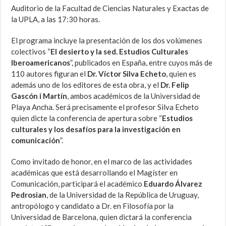
Auditorio de la Facultad de Ciencias Naturales y Exactas de
la UPLA, a las 17:30 horas.
El programa incluye la presentación de los dos volúmenes
colectivos “
El desierto y la sed. Estudios Culturales
Iberoamericanos
”, publicados en España, entre cuyos más de
110 autores figuran el
Dr. Víctor Silva Echeto
, quien es
además uno de los editores de esta obra, y el
Dr. Felip
Gascón i Martín
, ambos académicos de la Universidad de
Playa Ancha. Será precisamente el profesor Silva Echeto
quien dicte la conferencia de apertura sobre “
Estudios
culturales y los desafíos para la investigación en
comunicación
”.
Como invitado de honor, en el marco de las actividades
académicas que está desarrollando el Magíster en
Comunicación, participará el académico
Eduardo Álvarez
Pedrosian
, de la Universidad de la República de Uruguay,
antropólogo y candidato a Dr. en Filosofía por la
Universidad de Barcelona, quien dictará la conferencia