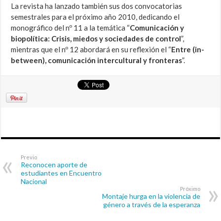
La revista ha lanzado también sus dos convocatorias
semestrales para el próximo año 2010, dedicando el
monográfico del nº 11 a la temática “
Comunicación y
biopolítica: Crisis, miedos y sociedades de control
”,
mientras que el nº 12 abordará en su r
eflexión el “
Entre (in-
between), comunicación intercultural y fronteras
”.
Previo
Reconocen aporte de
estudiantes en Encuentro
Nacional
Próximo
Montaje hurga en la violencia de
género a través de la esperanza