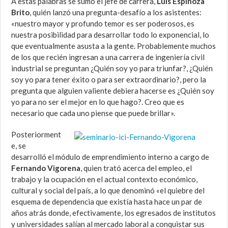
A estas palabras se sumó el jefe de carrera,
Luis Espinoza
Brito
, quién lanzó una pregunta-desafío a los asistentes:
«nuestro mayor y profundo temor es ser poderosos, es
nuestra posibilidad para desarrollar todo lo exponencial, lo
que eventualmente asusta a la gente. Probablemente muchos
de los que recién ingresan a una carrera de ingeniería civil
industrial se preguntan ¿Quién soy yo para triunfar?, ¿Quién
soy yo para tener éxito o para ser extraordinario?, pero la
pregunta que alguien valiente debiera hacerse es ¿Quién soy
yo para no ser el mejor en lo que hago?. Creo que es
necesario que cada uno piense que puede brillar».
Posteriorment
e, se
desarrolló el módulo de emprendimiento interno a cargo de
Fernando Vigorena
, quien trató acerca del empleo, el
trabajo y la ocupación en el actual contexto económico,
cultural y social del país, a lo que denominó «el quiebre del
esquema de dependencia que existía hasta hace un par de
años atrás donde, efectivamente, los egresados de institutos
y universidades salían al mercado laboral a conquistar sus