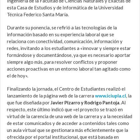
Ingeniería de la Facultad de Ciencias Naturales y Exactas de
esta Casa de Estudios y de Informática de la Universidad
Técnica Federico Santa María.
Durante su ponencia, se refirió a las tecnologías de la
información basado en su experiencia laboral que se
relaciona con conectividad, comunicación, información y
redes, invitando a los estudiantes a «innovar y siempre estar
formándose y documentándose, ya que es necesario aportar
siempre algo más, para resolver conflictos y proponer
acciones proactivas en un entorno laboral tan agitado como
el de hoy».
Finalizando la jornada, el Centro de Estudiantes realizó el
lanzamiento de la página web de la carrera
www.iciupla.cl
, la
que fue diseñada por
Javier Pizarro y Rodrigo Pantoja
. Al
respecto, este último indicó que «el proyecto se trazó en
virtud de la carencia de una web de la carrera y a la necesidad
de estar comunicados y de acceder a contenidos tales como
un aula virtual que se gestionara más eficientemente que la
ofrecida por el portal institucional, que está basada en