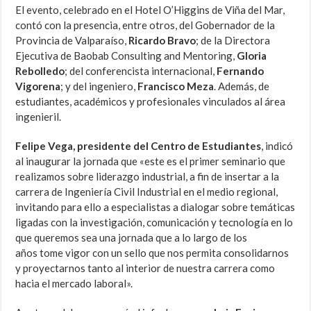
El evento, celebrado en el Hotel O’Higgins de Viña del Mar,
contó con la presencia, entre otros, del Gobernador de la
Provincia de Valparaíso,
Ricardo Bravo
; de la Directora
Ejecutiva de Baobab Consulting and Mentoring,
Gloria
Rebolledo
; del conferencista internacional,
Fernando
Vigorena
; y del ingeniero,
Francisco Meza
. Además, de
estudiantes, académicos y profesionales vinculados al área
ingenieril.
Felipe Vega, presidente del Centro de Estudiantes
, indicó
al inaugurar la jornada que «este es el primer seminario que
realizamos sobre liderazgo industrial, a fin de insertar a la
carrera de Ingeniería Civil Industrial en el medio regional,
invitando para ello a especialistas a dialogar sobre temáticas
ligadas con la investigación, comunicación y tecnología en lo
que queremos sea una jornada que a lo largo de los
años tome vigor con un sello que nos permita consolidarnos
y proyectarnos tanto al interior de nuestra carrera como
hacia el mercado laboral».