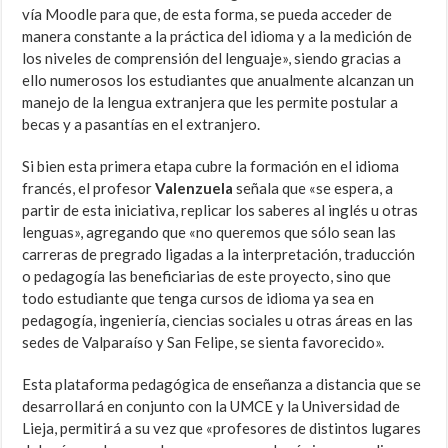
vía Moodle para que, de esta forma, se pueda acceder de
manera constante a la práctica del idioma y a la medición de
los niveles de comprensión del lenguaje», siendo gracias a
ello numerosos los estudiantes que anualmente alcanzan un
manejo de la lengua extranjera que les permite postular a
becas y a pasantías en el extranjero.
Si bien esta primera etapa cubre la formación en el idioma
francés, el profesor
Valenzuela
señala que «se espera, a
partir de esta iniciativa, replicar los saberes al inglés u otras
lenguas», agregando que «no queremos que sólo sean las
carreras de pregrado ligadas a la interpretación, traducción
o pedagogía las beneficiarias de este proyecto, sino que
todo estudiante que tenga cursos de idioma ya sea en
pedagogía, ingeniería, ciencias sociales u otras áreas en las
sedes de Valparaíso y San Felipe, se sienta favorecido».
Esta plataforma pedagógica de enseñanza a distancia que se
desarrollará en conjunto con la UMCE y la Universidad de
Lieja, permitirá a su vez que «profesores de distintos lugares