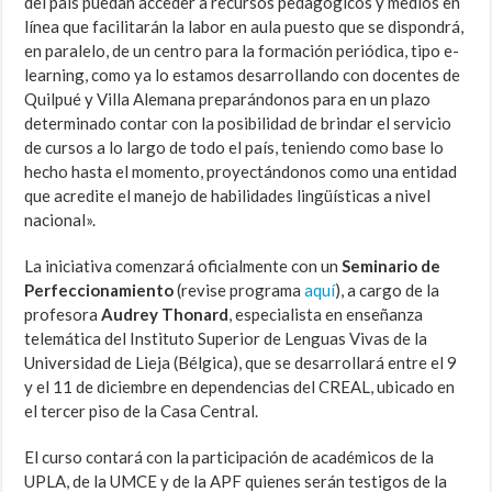
del país puedan acceder a recursos pedagógicos y medios en
línea que facilitarán la labor en aula puesto que se dispondrá,
en paralelo, de un centro para la formación periódica, tipo e-
learning, como ya lo estamos desarrollando con docentes de
Quilpué y Villa Alemana preparándonos para en un plazo
determinado contar con la posibilidad de brindar el servicio
de cursos a lo largo de todo el país, teniendo como base lo
hecho hasta el momento, proyectándonos como una entidad
que acredite el manejo de habilidades lingüísticas a nivel
nacional».
La iniciativa comenzará oficialmente con un
Seminario de
Perfeccionamiento
(revise programa
aquí
), a cargo de la
profesora
Audrey Thonard
, especialista en enseñanza
telemática del Instituto Superior de Lenguas Vivas de la
Universidad de Lieja (Bélgica), que se desarrollará entre el 9
y el 11 de diciembre en dependencias del CREAL, ubicado en
el tercer piso de la Casa Central.
El curso contará con la participación de académicos de la
UPLA, de la UMCE y de la APF quienes serán testigos de la