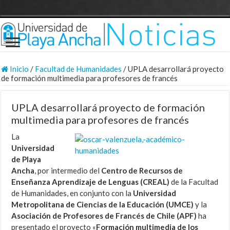
Inicio
/
Facultad de Humanidades
/
UPLA desarrollará proyecto
de formación multimedia para profesores de francés
UPLA desarrollará proyecto de formación
multimedia para profesores de francés
La
Universidad
de Playa
Ancha
, por intermedio del
Centro de Recursos de
Enseñanza Aprendizaje de Lenguas (CREAL)
de la Facultad
de Humanidades, en conjunto con la
Universidad
Metropolitana de Ciencias de la Educación (UMCE)
y la
Asociación de Profesores de Francés de Chile (APF)
ha
presentado el proyecto «
Formación multimedia de los