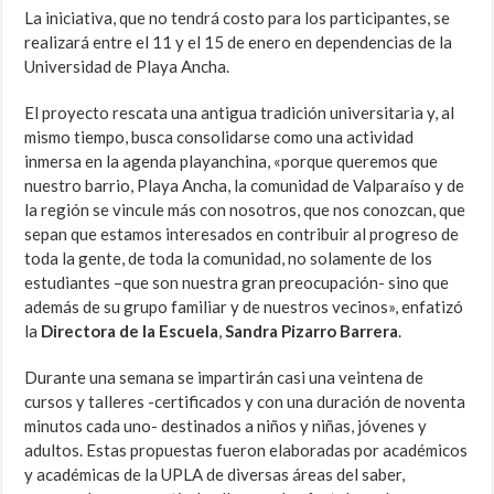
La iniciativa, que no tendrá costo para los participantes, se
realizará entre el 11 y el 15 de enero en dependencias de la
Universidad de Playa Ancha.
El proyecto rescata una antigua tradición universitaria y, al
mismo tiempo, busca consolidarse como una actividad
inmersa en la agenda playanchina, «porque queremos que
nuestro barrio, Playa Ancha, la comunidad de Valparaíso y de
la región se vincule más con nosotros, que nos conozcan, que
sepan que estamos interesados en contribuir al progreso de
toda la gente, de toda la comunidad, no solamente de los
estudiantes –que son nuestra gran preocupación- sino que
además de su grupo familiar y de nuestros vecinos», enfatizó
la
Directora de la Escuela
,
Sandra Pizarro Barrera
.
Durante una semana se impartirán casi una veintena de
cursos y talleres -certificados y con una duración de noventa
minutos cada uno- destinados a niños y niñas, jóvenes y
adultos. Estas propuestas fueron elaboradas por académicos
y académicas de la UPLA de diversas áreas del saber,