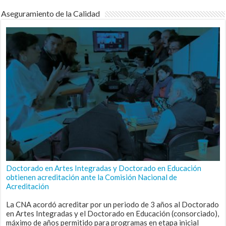
Aseguramiento de la Calidad
Doctorado en Artes Integradas y Doctorado en Educación
obtienen acreditación ante la Comisión Nacional de
Acreditación
La CNA acordó acreditar por un periodo de 3 años al Doctorado
en Artes Integradas y el Doctorado en Educación (consorciado),
máximo de años permitido para programas en etapa inicial