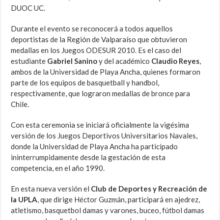
DUOC UC.
Durante el evento se reconocerá a todos aquellos
deportistas de la Región de Valparaíso que obtuvieron
medallas en los Juegos ODESUR 2010. Es el caso del
estudiante
Gabriel Sanino
y del académico
Claudio Reyes
,
ambos de la Universidad de Playa Ancha, quienes formaron
parte de los equipos de basquetball y handbol,
respectivamente, que lograron medallas de bronce para
Chile.
Con esta ceremonia se iniciará oficialmente la vigésima
versión de los Juegos Deportivos Universitarios Navales,
donde la Universidad de Playa Ancha ha participado
ininterrumpidamente desde la gestación de esta
competencia, en el año 1990.
En esta nueva versión el
Club de Deportes y Recreación de
la UPLA
, que dirige Héctor Guzmán, participará en ajedrez,
atletismo, basquetbol damas y varones, buceo, fútbol damas