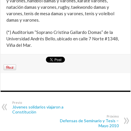
y varones, handbol damas y varones, karate varones,
natación damas y varones, rugby, taekwondo damas y
varones, tenis de mesa damas y varones, tenis y voleibol
damas y varones.
(*) Auditorium “Soprano Cristina Gallardo Domas” de la
Universidad Andrés Bello, ubicado en calle 7 Norte #1348,
Viña del Mar.
Previo
Jóvenes solidarios viajaron a
Constitución
Próximo
Defensas de Seminario y Tesis –
Mayo 2010