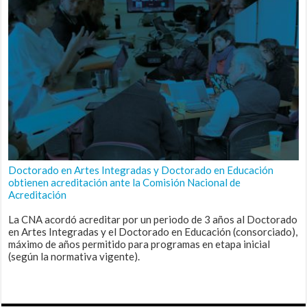
Doctorado en Artes Integradas y Doctorado en Educación
obtienen acreditación ante la Comisión Nacional de
Acreditación
La CNA acordó acreditar por un periodo de 3 años al Doctorado
en Artes Integradas y el Doctorado en Educación (consorciado),
máximo de años permitido para programas en etapa inicial
(según la normativa vigente).