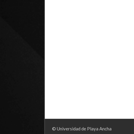
© Universidad de Playa Ancha