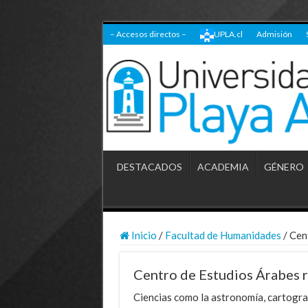
– Accesos directos –
UPLA.cl
Admisión
DESTACADOS
ACADEMIA
GÉNERO
Inicio
/
Facultad de Humanidades
/
Cent
Centro de Estudios Árabes r
Ciencias como la astronomía, cartogra