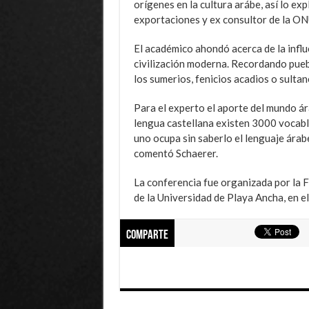
orígenes en la cultura arábe, así lo ex
exportaciones y ex consultor de la O
El académico ahondó acerca de la influe
civilización moderna. Recordando pueb
los sumerios, fenicios acadios o sultan
Para el experto el aporte del mundo ár
lengua castellana existen 3000 vocablo
uno ocupa sin saberlo el lenguaje árab
comentó Schaerer.
La conferencia fue organizada por la 
de la Universidad de Playa Ancha, en 
Comparte