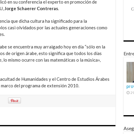
plicó en su conferencia el experto en promoción de
NU,
Jorge Schaerer Contreras
.
ncia que dicha cultura ha significado para la
los casi olvidados por las actuales generaciones como
es.
abe se encuentra muy arraigado hoy en día “sólo en la
s de origen árabe, esto significa que todos los días
Entre
e, lo mismo ocurre con las matemáticas o la música»,
Facultad de Humanidades y el Centro de Estudios Árabes
el marco del programa de extensión 2010.
pro
29
Aseg