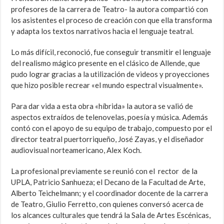
profesores de la carrera de Teatro- la autora compartió con
los asistentes el proceso de creación con que ella transforma
y adapta los textos narrativos hacia el lenguaje teatral.
Lo más difícil, reconoció, fue conseguir transmitir el lenguaje
del realismo mágico presente en el clásico de Allende, que
pudo lograr gracias a la utilización de videos y proyecciones
que hizo posible recrear «el mundo espectral visualmente».
Para dar vida a esta obra «híbrida» la autora se valió de
aspectos extraídos de telenovelas, poesía y música. Además
contó con el apoyo de su equipo de trabajo, compuesto por el
director teatral puertorriqueño, José Zayas, y el diseñador
audiovisual norteamericano, Alex Koch.
La profesional previamente se reunió con el rector de la
UPLA, Patricio Sanhueza; el Decano de la Facultad de Arte,
Alberto Teichelmann; y el coordinador docente de la carrera
de Teatro, Giulio Ferretto, con quienes conversó acerca de
los alcances culturales que tendrá la Sala de Artes Escénicas,