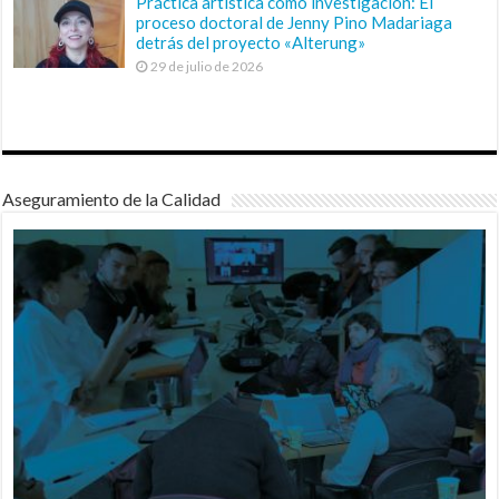
Práctica artística como investigación: El
proceso doctoral de Jenny Pino Madariaga
detrás del proyecto «Alterung»
29 de julio de 2026
Aseguramiento de la Calidad