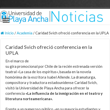
Inicio
/
Academia
/
Caridad Svich ofreció conferencia en la UPLA
Caridad Svich ofreció conferencia en la
UPLA
En el marco de
su gira promocional por Chile de la recién estrenada versión
teatral «La casa de los espíritus», basada en la novela
homónima de la escritora Isabel Allende. La dramaturga,
compositora y traductora estadounidense Caridad Svich,
visitó la Universidad de Playa Ancha para ofrecer la
conferencia
«La influencia de la inmigración en el teatro y
literatura norteamericana».
Frente a un numeroso público -en su mayoría estudiantes y