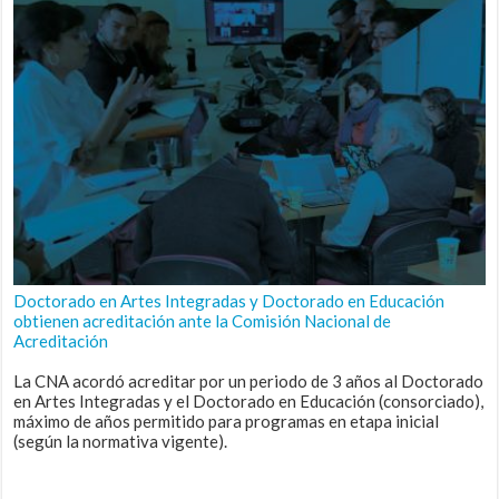
Doctorado en Artes Integradas y Doctorado en Educación
obtienen acreditación ante la Comisión Nacional de
Acreditación
La CNA acordó acreditar por un periodo de 3 años al Doctorado
en Artes Integradas y el Doctorado en Educación (consorciado),
máximo de años permitido para programas en etapa inicial
(según la normativa vigente).