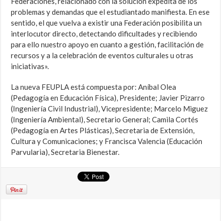
Federaciones, relacionado con la solución expedita de los
problemas y demandas que el estudiantado manifiesta. En ese
sentido, el que vuelva a existir una Federación posibilita un
interlocutor directo, detectando dificultades y recibiendo
para ello nuestro apoyo en cuanto a gestión, facilitación de
recursos y a la celebración de eventos culturales u otras
iniciativas».
La nueva FEUPLA está compuesta por: Aníbal Olea
(Pedagogía en Educación Física), Presidente; Javier Pizarro
(Ingeniería Civil Industrial), Vicepresidente; Marcelo Miguez
(Ingeniería Ambiental), Secretario General; Camila Cortés
(Pedagogía en Artes Plásticas), Secretaria de Extensión,
Cultura y Comunicaciones; y Francisca Valencia (Educación
Parvularia), Secretaria Bienestar.