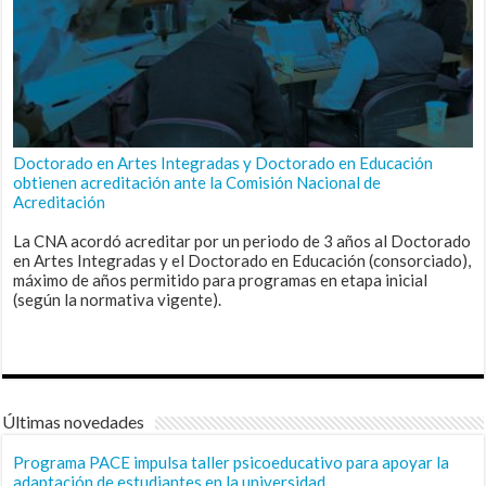
Doctorado en Artes Integradas y Doctorado en Educación
obtienen acreditación ante la Comisión Nacional de
Acreditación
La CNA acordó acreditar por un periodo de 3 años al Doctorado
en Artes Integradas y el Doctorado en Educación (consorciado),
máximo de años permitido para programas en etapa inicial
(según la normativa vigente).
Últimas novedades
Programa PACE impulsa taller psicoeducativo para apoyar la
adaptación de estudiantes en la universidad