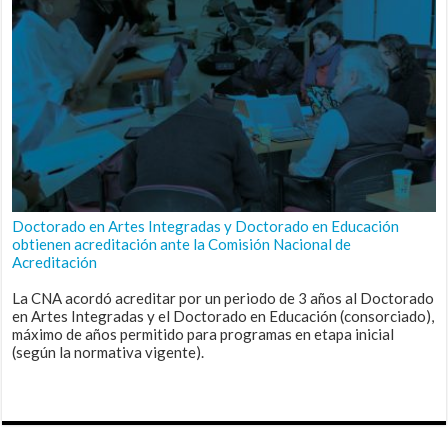
Doctorado en Artes Integradas y Doctorado en Educación
obtienen acreditación ante la Comisión Nacional de
Acreditación
La CNA acordó acreditar por un periodo de 3 años al Doctorado
en Artes Integradas y el Doctorado en Educación (consorciado),
máximo de años permitido para programas en etapa inicial
(según la normativa vigente).