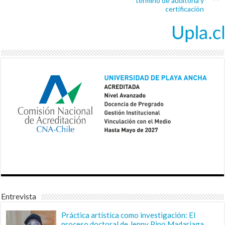
término de auditoría y
certificación
Entrevista
Práctica artística como investigación: El
proceso doctoral de Jenny Pino Madariaga