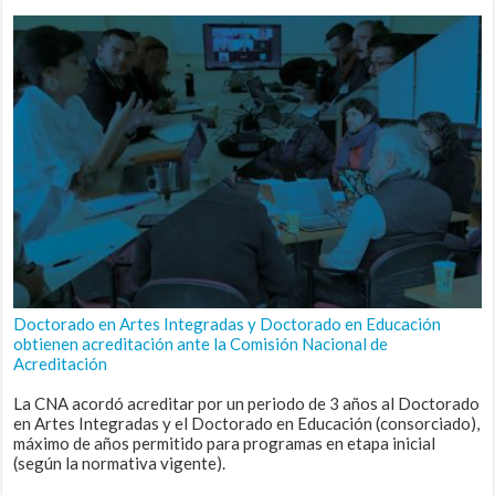
Doctorado en Artes Integradas y Doctorado en Educación
obtienen acreditación ante la Comisión Nacional de
Acreditación
La CNA acordó acreditar por un periodo de 3 años al Doctorado
en Artes Integradas y el Doctorado en Educación (consorciado),
máximo de años permitido para programas en etapa inicial
(según la normativa vigente).