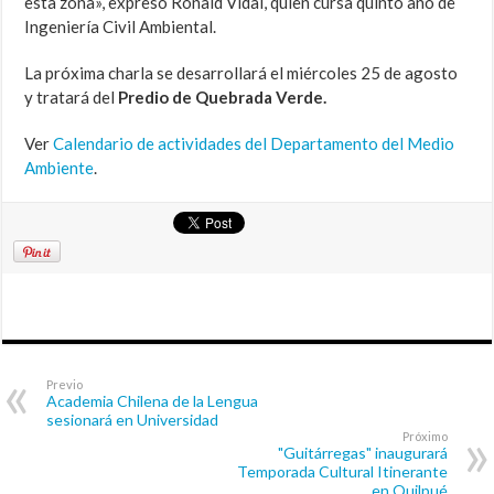
esta zona», expresó Ronald Vidal, quien cursa quinto año de
Ingeniería Civil Ambiental.
La próxima charla se desarrollará el miércoles 25 de agosto
y tratará del
Predio de Quebrada Verde.
Ver
Calendario de actividades del Departamento del Medio
Ambiente
.
Previo
Academia Chilena de la Lengua
sesionará en Universidad
Próximo
"Guitárregas" inaugurará
Temporada Cultural Itinerante
en Quilpué