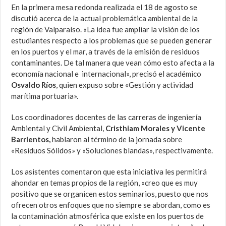
En la primera mesa redonda realizada el 18 de agosto se
discutió acerca de la actual problemática ambiental de la
región de Valparaíso. «La idea fue ampliar la visión de los
estudiantes respecto a los problemas que se pueden generar
en los puertos y el mar, a través de la emisión de residuos
contaminantes. De tal manera que vean cómo esto afecta a la
economía nacional e internacional», precisó el académico
Osvaldo Ríos
, quien expuso sobre «Gestión y actividad
marítima portuaria».
Los coordinadores docentes de las carreras de ingeniería
Ambiental y Civil Ambiental,
Cristhiam Morales y
Vicente
Barrientos,
hablaron al término de la jornada sobre
«Residuos Sólidos» y «Soluciones blandas», respectivamente.
Los asistentes comentaron que esta iniciativa les permitirá
ahondar en temas propios de la región, «creo que es muy
positivo que se organicen estos seminarios, puesto que nos
ofrecen otros enfoques que no siempre se abordan, como es
la contaminación atmosférica que existe en los puertos de