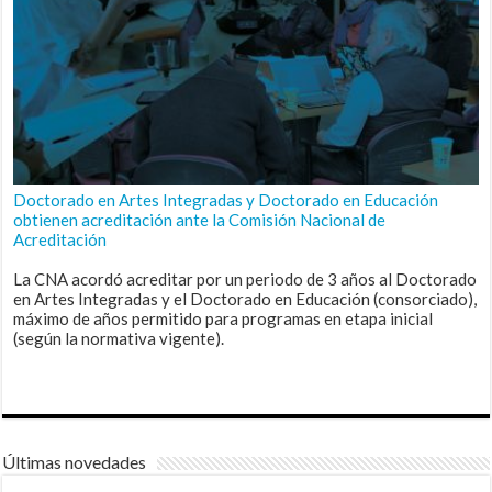
Doctorado en Artes Integradas y Doctorado en Educación
obtienen acreditación ante la Comisión Nacional de
Acreditación
La CNA acordó acreditar por un periodo de 3 años al Doctorado
en Artes Integradas y el Doctorado en Educación (consorciado),
máximo de años permitido para programas en etapa inicial
(según la normativa vigente).
Últimas novedades