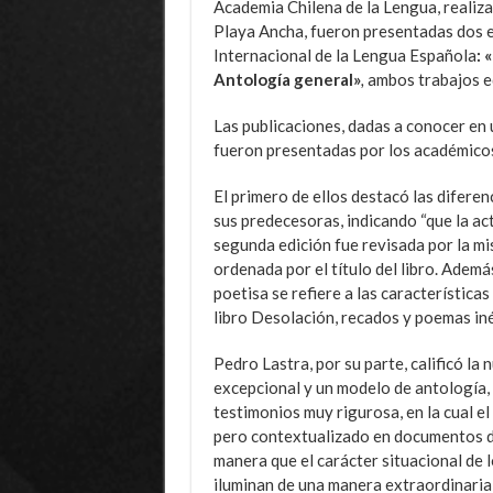
Academia Chilena de la Lengua, realiza
Playa Ancha, fueron presentadas dos 
Internacional de la Lengua Española
: 
Antología general»
,
ambos trabajos e
Las publicaciones, dadas a conocer en
fueron presentadas por los académico
El primero de ellos destacó las difere
sus predecesoras, indicando “que la ac
segunda edición fue revisada por la m
ordenada por el título del libro. Ade
poetisa se refiere a las características
libro Desolación, recados y poemas inéd
Pedro Lastra, por su parte, calificó l
excepcional y un modelo de antología, p
testimonios muy rigurosa, en la cual e
pero contextualizado en documentos d
manera que el carácter situacional de 
iluminan de una manera extraordinaria p