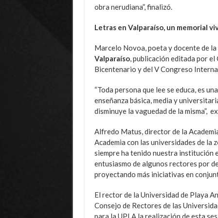
obra nerudiana”, finalizó.
Letras en Valparaíso, un memorial vi
Marcelo Novoa, poeta y docente de la 
Valparaíso
,
publicación editada por el
Bicentenario y del V Congreso Interna
“Toda persona que lee se educa, es una
enseñanza básica, media y universitari
disminuye la vaguedad de la misma”, ex
Alfredo Matus, director de la Academia
Academia con las universidades de la z
siempre ha tenido nuestra institución e
entusiasmo de algunos rectores por de
proyectando más iniciativas en conjunt
El rector de la Universidad de Playa An
Consejo de Rectores de las Universida
para la UPLA la realización de esta se