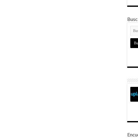
Busca
Encu