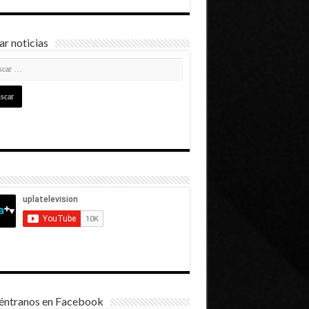
r noticias
éntranos en Facebook