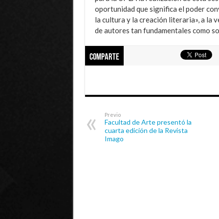
oportunidad que significa el poder con
la cultura y la creación literaria», a l
de autores tan fundamentales como son 
Comparte
Previo
Facultad de Arte presentó la
cuarta edición de la Revista
Imago