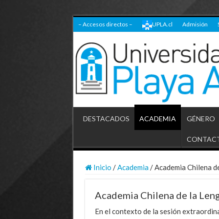
– Accesos directos –
UPLA.cl
Admisión
DESTACADOS
ACADEMIA
GÉNERO
CONTAC
Inicio
/
Academia
/
Academia Chilena de
Academia Chilena de la Len
En el contexto de la sesión extraordina