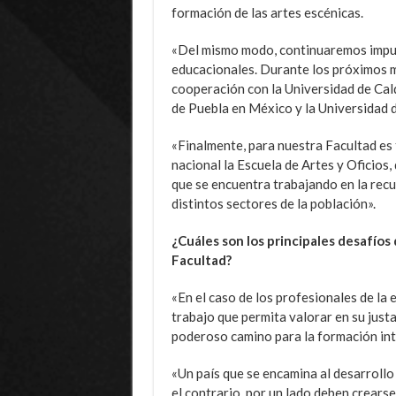
formación de las artes escénicas.
«Del mismo modo, continuaremos impuls
educacionales. Durante los próximos 
cooperación con la Universidad de Ca
de Puebla en México y la Universidad 
«Finalmente, para nuestra Facultad es 
nacional la Escuela de Artes y Oficios,
que se encuentra trabajando en la recu
distintos sectores de la población».
¿Cuáles son los principales desafíos
Facultad?
«En el caso de los profesionales de la 
trabajo que permita valorar en su justa
poderoso camino para la formación int
«Un país que se encamina al desarrollo
el contrario, por un lado deben crearse