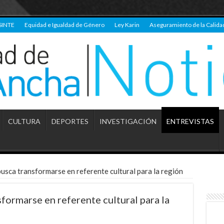
SINTE
Equidad e Igualdad de Género
Ley Karin
Aseguramiento de la Calida
CULTURA
DEPORTES
INVESTIGACIÓN
ENTREVISTAS
busca transformarse en referente cultural para la región
formarse en referente cultural para la