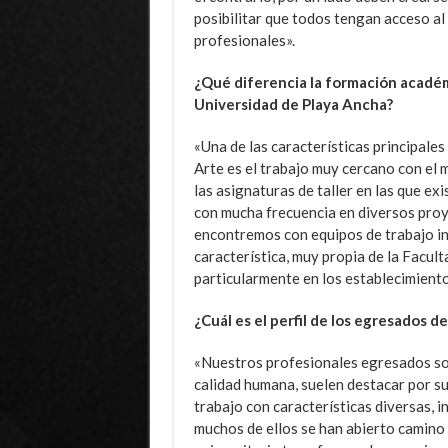
posibilitar que todos tengan acceso al 
profesionales».
¿Qué diferencia la formación académi
Universidad de Playa Ancha?
«Una de las características principales
Arte es el trabajo muy cercano con el
las asignaturas de taller en las que e
con mucha frecuencia en diversos proy
encontremos con equipos de trabajo in
característica, muy propia de la Facult
particularmente en los establecimient
¿Cuál es el perfil de los egresados d
«Nuestros profesionales egresados so
calidad humana, suelen destacar por su
trabajo con características diversas, 
muchos de ellos se han abierto camino e