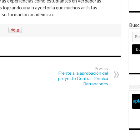
eras experiencias como estudiantes en verdaderas
s logrando una trayectoria que muchos artistas
r su formación académica».
Busca
Próximo
Frente a la aprobación del
proyecto Central Térmica
Barrancones