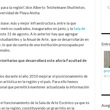
 para la región”, dice Alberto Teichelmann Shuttleton,
iversidad de Playa Ancha.
 base: más y mejor infraestructura, entre la que
 metros cuadrados, inaugurados en junio, y la
Sala de
este 31 de agosto. A lo anterior hay que agregar
udiantiles y la Anual de Arte, que se desarrollarán en
Entre
, lo que da cuenta de una institución preocupada por
onales.
rioritarias que desarrollará este año la Facultad de
pro
íos durante el año 2010 mejorar el posicionamiento de
29
 artística en la región y el país. Para ello hemos
onal que permitirá mantener actualizada la información
el funcionamiento de la Sala de Arte Escénico ya que es
Aseg
s en la región, constituyendo un gran hito en la