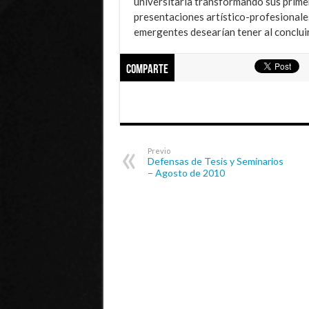
universitaria transformando sus prim
presentaciones artístico-profesionale
emergentes desearían tener al conclui
Comparte
Previo
Defensas de Tesis y Seminarios
– Agosto de 2010