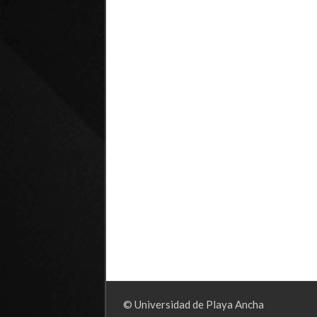
© Universidad de Playa Ancha