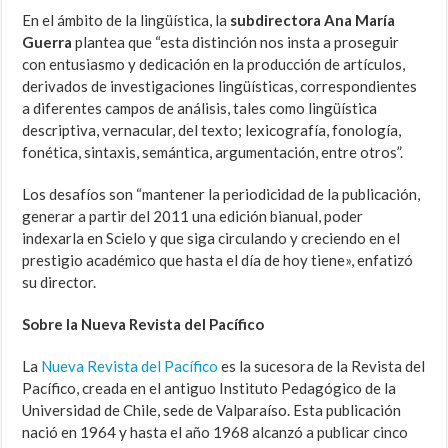
En el ámbito de la lingüística, la
subdirectora Ana María
Guerra
plantea que “esta distinción nos insta a proseguir
con entusiasmo y dedicación en la producción de artículos,
derivados de investigaciones lingüísticas, correspondientes
a diferentes campos de análisis, tales como lingüística
descriptiva, vernacular, del texto; lexicografía, fonología,
fonética, sintaxis, semántica, argumentación, entre otros”.
Los desafíos son “mantener la periodicidad de la publicación,
generar a partir del 2011 una edición bianual, poder
indexarla en Scielo y que siga circulando y creciendo en el
prestigio académico que hasta el día de hoy tiene», enfatizó
su director.
Sobre la Nueva Revista del Pacífico
La
Nueva Revista del Pacífico
es la sucesora de la Revista del
Pacífico, creada en el antiguo Instituto Pedagógico de la
Universidad de Chile, sede de Valparaíso. Esta publicación
nació en 1964 y hasta el año 1968 alcanzó a publicar cinco