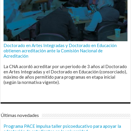
Doctorado en Artes Integradas y Doctorado en Educación
obtienen acreditación ante la Comisión Nacional de
Acreditación
La CNA acordó acreditar por un periodo de 3 años al Doctorado
en Artes Integradas y el Doctorado en Educación (consorciado),
máximo de años permitido para programas en etapa inicial
(según la normativa vigente).
Últimas novedades
Programa PACE impulsa taller psicoeducativo para apoyar la