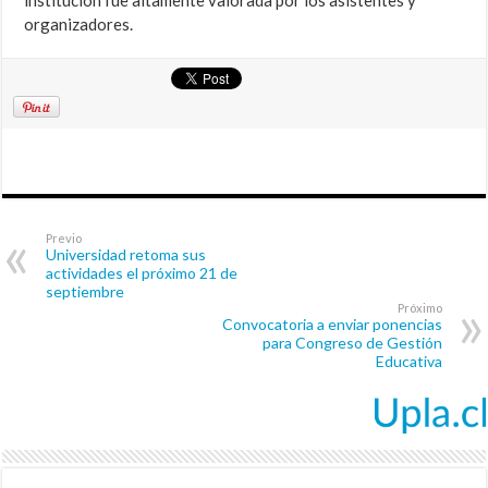
institución fue altamente valorada por los asistentes y
organizadores.
Previo
Universidad retoma sus
actividades el próximo 21 de
septiembre
Próximo
Convocatoria a enviar ponencias
para Congreso de Gestión
Educativa