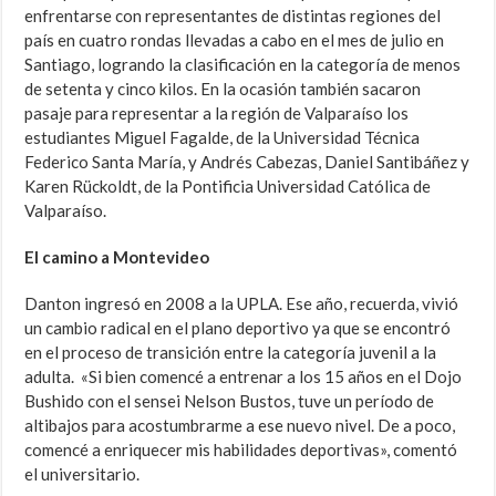
enfrentarse con representantes de distintas regiones del
país en cuatro rondas llevadas a cabo en el mes de julio en
Santiago, logrando la clasificación en la categoría de menos
de setenta y cinco kilos. En la ocasión también sacaron
pasaje para representar a la región de Valparaíso los
estudiantes Miguel Fagalde, de la Universidad Técnica
Federico Santa María, y Andrés Cabezas, Daniel Santibáñez y
Karen Rückoldt, de la Pontificia Universidad Católica de
Valparaíso.
El camino a Montevideo
Danton ingresó en 2008 a la UPLA. Ese año, recuerda, vivió
un cambio radical en el plano deportivo ya que se encontró
en el proceso de transición entre la categoría juvenil a la
adulta. «Si bien comencé a entrenar a los 15 años en el Dojo
Bushido con el sensei Nelson Bustos, tuve un período de
altibajos para acostumbrarme a ese nuevo nivel. De a poco,
comencé a enriquecer mis habilidades deportivas», comentó
el universitario.