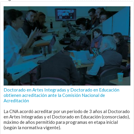
Doctorado en Artes Integradas y Doctorado en Educación
obtienen acreditación ante la Comisión Nacional de
Acreditación
La CNA acordó acreditar por un periodo de 3 años al Doctorado
en Artes Integradas y el Doctorado en Educación (consorciado),
máximo de años permitido para programas en etapa inicial
(según la normativa vigente).