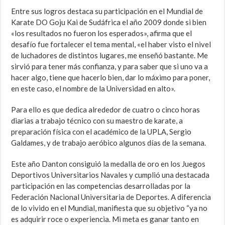
Entre sus logros destaca su participación en el Mundial de
Karate DO Goju Kai de Sudáfrica el año 2009 donde si bien
«los resultados no fueron los esperados», afirma que el
desafío fue fortalecer el tema mental, «el haber visto el nivel
de luchadores de distintos lugares, me enseñó bastante. Me
sirvió para tener más confianza, y para saber que si uno va a
hacer algo, tiene que hacerlo bien, dar lo máximo para poner,
en este caso, el nombre de la Universidad en alto».
Para ello es que dedica alrededor de cuatro o cinco horas
diarias a trabajo técnico con su maestro de karate, a
preparación física con el académico de la UPLA, Sergio
Galdames, y de trabajo aeróbico algunos días de la semana.
Este año Danton consiguió la medalla de oro en los
Juegos
Deportivos Universitarios Navales y cumplió una destacada
participación en las competencias desarrolladas por la
Federación Nacional Universitaria de Deportes. A diferencia
de lo vivido en el Mundial, manifiesta que su objetivo “ya no
es adquirir roce o experiencia. Mi meta es ganar tanto en