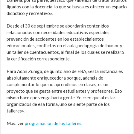
Daniela, por su parte, destacó que «además de tratar asuntos
ligados con la docencia, lo que se busca es ofrecer un espacio
didáctico y recreativo».
Desde el 30 de septiembre se abordarán contenidos
relacionados con necesidades educativas especiales,
prevención de accidentes en los establecimientos
educacionales, conflictos en el aula, pedagogía del humor y
un taller de cuentacuentos, al final de los cuales se realizará
la certificación correspondiente.
Para Adán Zúñiga, de quinto año de EBA, «esta instancia es
absolutamente enriquecedora porque, además de
complementar lo que no aprendimos en clases, es un
proyecto que se gesta entre estudiantes y profesores. Eso
mismo hace que venga harta gente. Yo creo que al estar
organizados de esa forma, uno se siente parte de los
talleres».
Más: ver
programación de los talleres
.