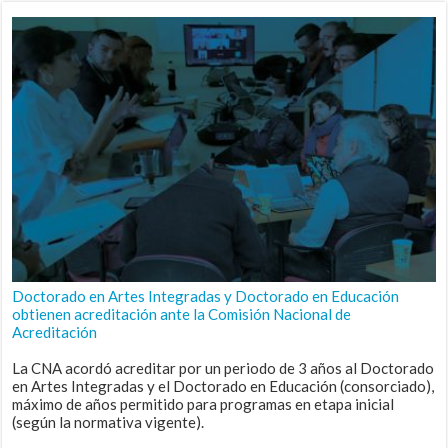
Doctorado en Artes Integradas y Doctorado en Educación
obtienen acreditación ante la Comisión Nacional de
Acreditación
La CNA acordó acreditar por un periodo de 3 años al Doctorado
en Artes Integradas y el Doctorado en Educación (consorciado),
máximo de años permitido para programas en etapa inicial
(según la normativa vigente).